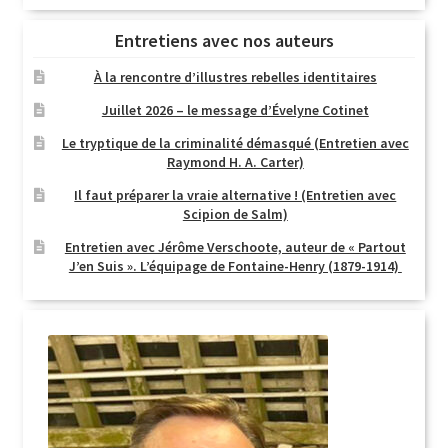
Entretiens avec nos auteurs
À la rencontre d’illustres rebelles identitaires
Juillet 2026 – le message d’Évelyne Cotinet
Le tryptique de la criminalité démasqué (Entretien avec
Raymond H. A. Carter)
Il faut préparer la vraie alternative ! (Entretien avec
Scipion de Salm)
Entretien avec Jérôme Verschoote, auteur de « Partout
J’en Suis ». L’équipage de Fontaine-Henry (1879-1914)