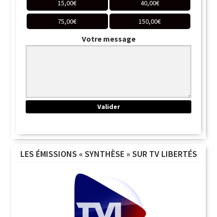
15,00
€
40,00
€
75,00
€
150,00
€
Votre message
LES ÉMISSIONS « SYNTHÈSE » SUR TV LIBERTÉS