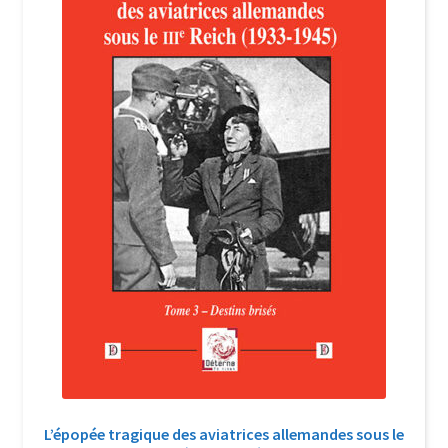
Login Customizer
Newsletter
Nous Contacter
Panier
Politique de confidentialité et cookies
Qui sommes-nous ?
Soutien à Philippe Randa
Suivi de la Commande
L’épopée tragique des aviatrices allemandes sous le