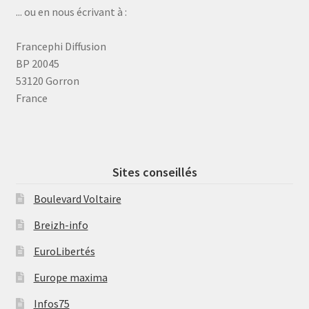
... ou en nous écrivant à :
Francephi Diffusion
BP 20045
53120 Gorron
France
Sites conseillés
Boulevard Voltaire
Breizh-info
EuroLibertés
Europe maxima
Infos75