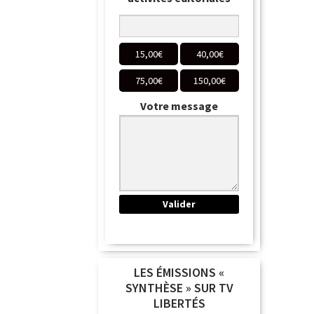
15,00
€
40,00
€
75,00
€
150,00
€
Votre message
LES ÉMISSIONS «
SYNTHÈSE » SUR TV
LIBERTÉS