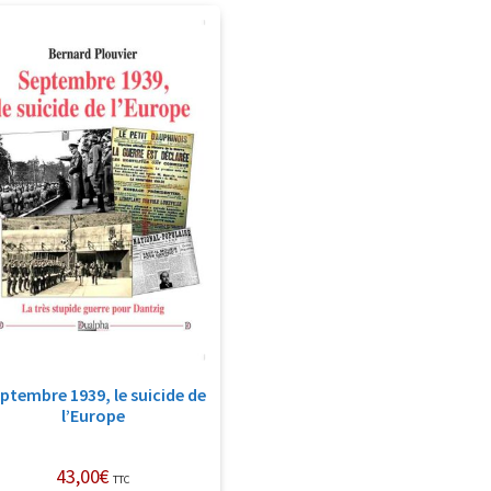
ptembre 1939, le suicide de
l’Europe
43,00
€
TTC