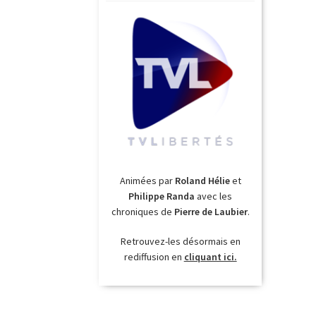
Animées par
Roland Hélie
et
Philippe Randa
avec les
chroniques de
Pierre de Laubier
.
Retrouvez-les désormais en
rediffusion en
cliquant ici.