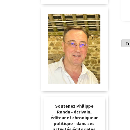
Soutenez Philippe
Randa - écrivain,
éditeur et chroniqueur
politique - dans ses
activités éditoriales