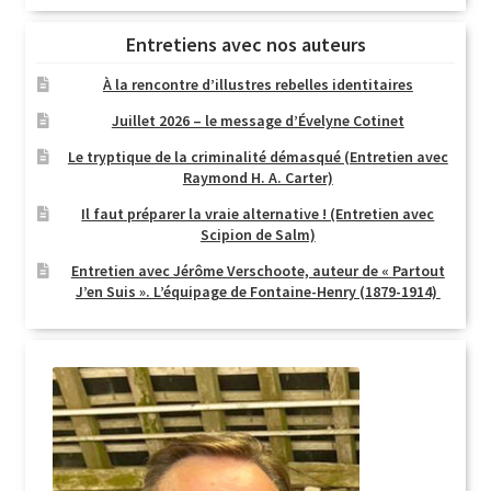
Entretiens avec nos auteurs
À la rencontre d’illustres rebelles identitaires
Juillet 2026 – le message d’Évelyne Cotinet
Le tryptique de la criminalité démasqué (Entretien avec
Raymond H. A. Carter)
Il faut préparer la vraie alternative ! (Entretien avec
Scipion de Salm)
Entretien avec Jérôme Verschoote, auteur de « Partout
J’en Suis ». L’équipage de Fontaine-Henry (1879-1914)