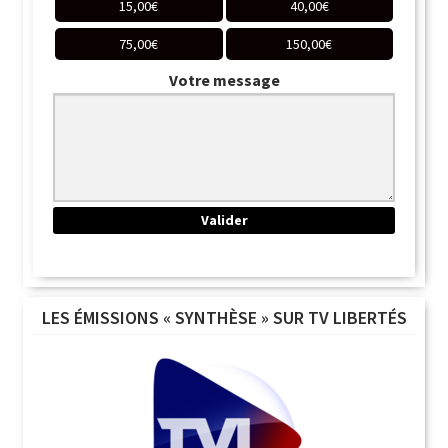
15,00
€
40,00
€
75,00
€
150,00
€
Votre message
LES ÉMISSIONS « SYNTHÈSE » SUR TV LIBERTÉS