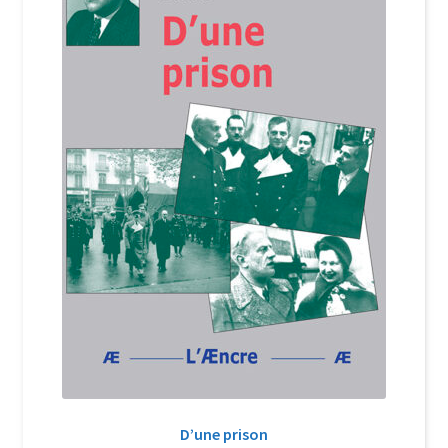
Login Customizer
Newsletter
Nous Contacter
Panier
Politique de confidentialité et cookies
Qui sommes-nous ?
Soutien à Philippe Randa
Suivi de la Commande
D’une prison