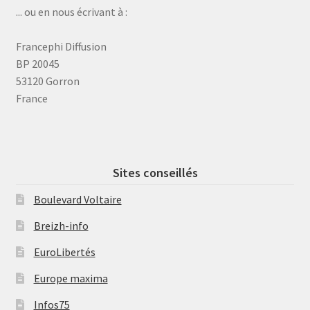
... ou en nous écrivant à :
Francephi Diffusion
BP 20045
53120 Gorron
France
Sites conseillés
Boulevard Voltaire
Breizh-info
EuroLibertés
Europe maxima
Infos75