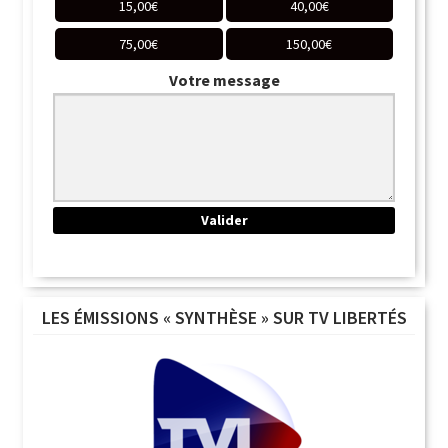
15,00
€
40,00
€
75,00
€
150,00
€
Votre message
LES ÉMISSIONS « SYNTHÈSE » SUR TV LIBERTÉS