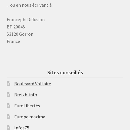
... ou en nous écrivant à :
Francephi Diffusion
BP 20045
53120 Gorron
France
Sites conseillés
Boulevard Voltaire
Breizh-info
EuroLibertés
Europe maxima
Infos75