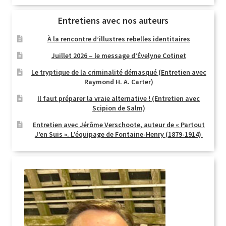
Entretiens avec nos auteurs
À la rencontre d’illustres rebelles identitaires
Juillet 2026 – le message d’Évelyne Cotinet
Le tryptique de la criminalité démasqué (Entretien avec
Raymond H. A. Carter)
Il faut préparer la vraie alternative ! (Entretien avec
Scipion de Salm)
Entretien avec Jérôme Verschoote, auteur de « Partout
J’en Suis ». L’équipage de Fontaine-Henry (1879-1914)