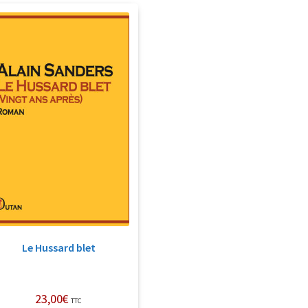
Le Hussard blet
23,00
€
TTC