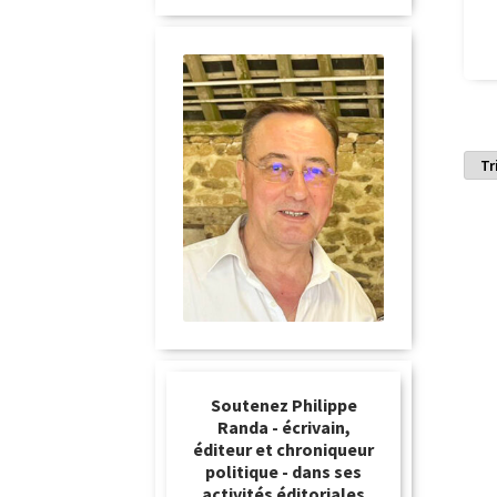
Soutenez Philippe
Randa - écrivain,
éditeur et chroniqueur
politique - dans ses
activités éditoriales