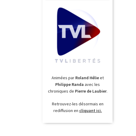
Animées par
Roland Hélie
et
Philippe Randa
avec les
chroniques de
Pierre de Laubier
.
Retrouvez-les désormais en
rediffusion en
cliquant ici.