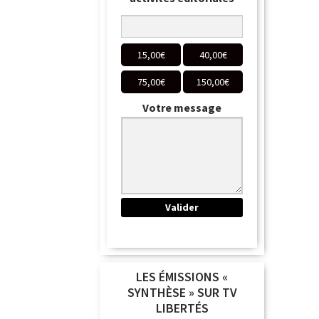
15,00
€
40,00
€
75,00
€
150,00
€
Votre message
LES ÉMISSIONS «
SYNTHÈSE » SUR TV
LIBERTÉS