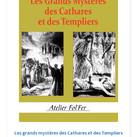
Login Customizer
Newsletter
Nous Contacter
Panier
Politique de confidentialité et cookies
Qui sommes-nous ?
Soutien à Philippe Randa
Suivi de la Commande
Les grands mystères des Cathares et des Templiers