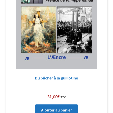
Du bûcher à la guillotine
31,00
€
TTC
Ajouter au panier