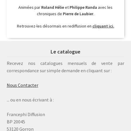
Animées par
Roland Hélie
et
Philippe Randa
avec les
chroniques de
Pierre de Laubier
.
Retrouvez-les désormais en rediffusion en
cliquant ici.
Le catalogue
Recevez nos catalogues mensuels de vente par
correspondance sur simple demande en cliquant sur :
Nous Contacter
... ou en nous écrivant à :
Francephi Diffusion
BP 20045
53120 Gorron