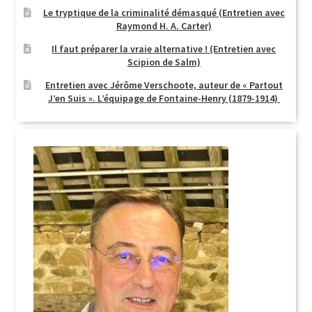
Le tryptique de la criminalité démasqué (Entretien avec
Raymond H. A. Carter)
Il faut préparer la vraie alternative ! (Entretien avec
Scipion de Salm)
Entretien avec Jérôme Verschoote, auteur de « Partout
J’en Suis ». L’équipage de Fontaine-Henry (1879-1914)