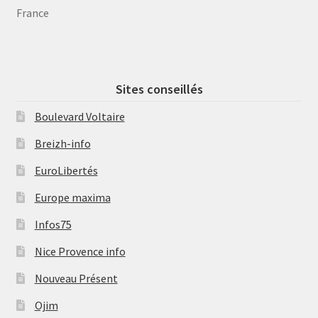
France
Sites conseillés
Boulevard Voltaire
Breizh-info
EuroLibertés
Europe maxima
Infos75
Nice Provence info
Nouveau Présent
Ojim