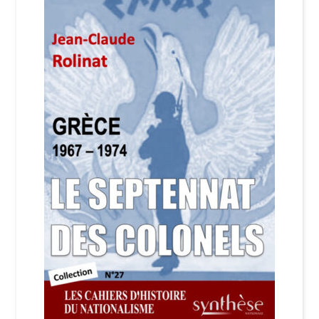
Login Customizer
Newsletter
Nous Contacter
Panier
Politique de confidentialité et cookies
Qui sommes-nous ?
Soutien à Philippe Randa
Suivi de la Commande