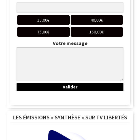
15,00
€
40,00
€
75,00
€
150,00
€
Votre message
LES ÉMISSIONS « SYNTHÈSE » SUR TV LIBERTÉS