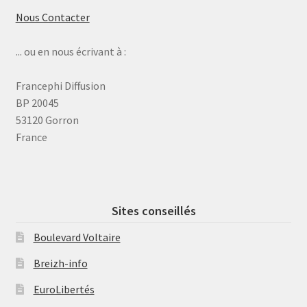
Nous Contacter
... ou en nous écrivant à :
Francephi Diffusion
BP 20045
53120 Gorron
France
Sites conseillés
Boulevard Voltaire
Breizh-info
EuroLibertés