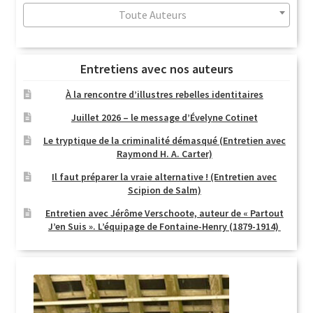
Toute Auteurs
Entretiens avec nos auteurs
À la rencontre d’illustres rebelles identitaires
Juillet 2026 – le message d’Évelyne Cotinet
Le tryptique de la criminalité démasqué (Entretien avec
Raymond H. A. Carter)
Il faut préparer la vraie alternative ! (Entretien avec
Scipion de Salm)
Entretien avec Jérôme Verschoote, auteur de « Partout
J’en Suis ». L’équipage de Fontaine-Henry (1879-1914)