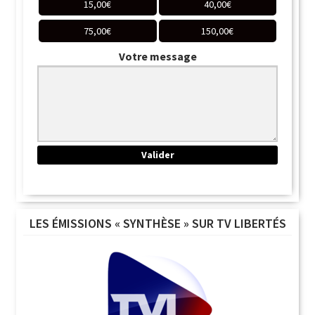
15,00
€
40,00
€
75,00
€
150,00
€
Votre message
LES ÉMISSIONS « SYNTHÈSE » SUR TV LIBERTÉS