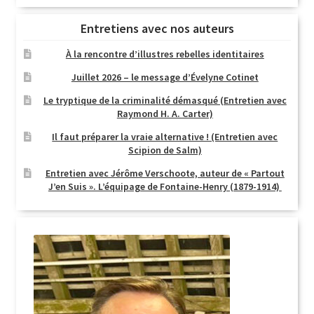
Entretiens avec nos auteurs
À la rencontre d’illustres rebelles identitaires
Juillet 2026 – le message d’Évelyne Cotinet
Le tryptique de la criminalité démasqué (Entretien avec
Raymond H. A. Carter)
Il faut préparer la vraie alternative ! (Entretien avec
Scipion de Salm)
Entretien avec Jérôme Verschoote, auteur de « Partout
J’en Suis ». L’équipage de Fontaine-Henry (1879-1914)