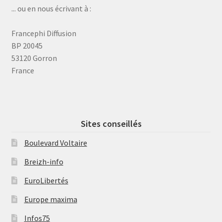
... ou en nous écrivant à :
Francephi Diffusion
BP 20045
53120 Gorron
France
Sites conseillés
Boulevard Voltaire
Breizh-info
EuroLibertés
Europe maxima
Infos75