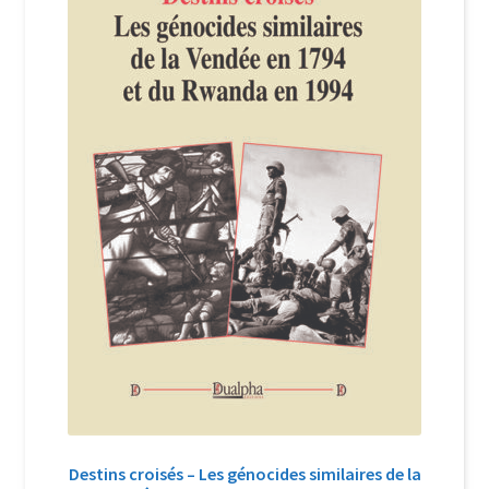
Login Customizer
Newsletter
Nous Contacter
Panier
Politique de confidentialité et cookies
Qui sommes-nous ?
Soutien à Philippe Randa
Suivi de la Commande
Destins croisés – Les génocides similaires de la