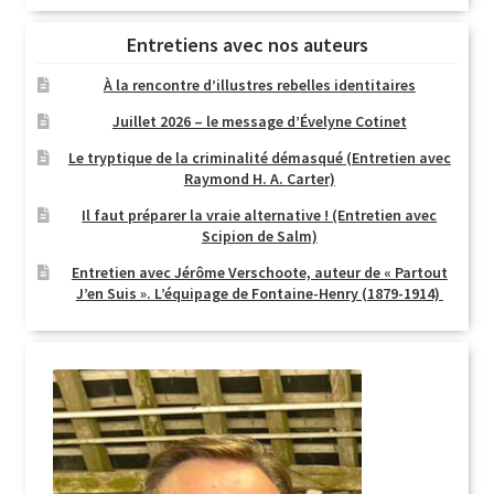
Entretiens avec nos auteurs
À la rencontre d’illustres rebelles identitaires
Juillet 2026 – le message d’Évelyne Cotinet
Le tryptique de la criminalité démasqué (Entretien avec
Raymond H. A. Carter)
Il faut préparer la vraie alternative ! (Entretien avec
Scipion de Salm)
Entretien avec Jérôme Verschoote, auteur de « Partout
J’en Suis ». L’équipage de Fontaine-Henry (1879-1914)