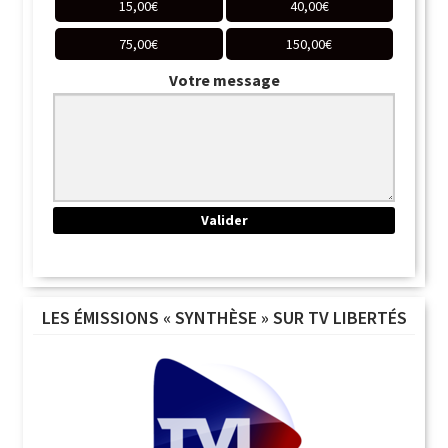
15,00
€
40,00
€
75,00
€
150,00
€
Votre message
LES ÉMISSIONS « SYNTHÈSE » SUR TV LIBERTÉS