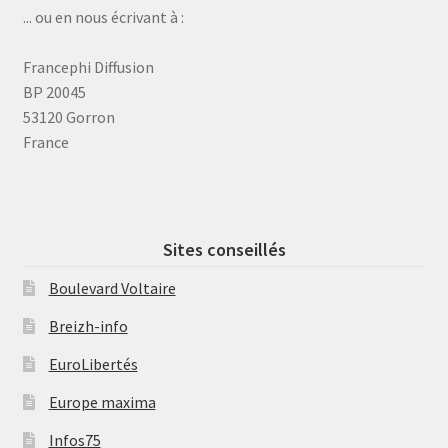
... ou en nous écrivant à :
Francephi Diffusion
BP 20045
53120 Gorron
France
Sites conseillés
Boulevard Voltaire
Breizh-info
EuroLibertés
Europe maxima
Infos75