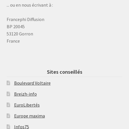
... ou en nous écrivant à :
Francephi Diffusion
BP 20045
53120 Gorron
France
Sites conseillés
Boulevard Voltaire
Breizh-info
EuroLibertés
Europe maxima
Infos75