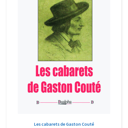
Login Customizer
Newsletter
Nous Contacter
Panier
Politique de confidentialité et cookies
Qui sommes-nous ?
Soutien à Philippe Randa
Suivi de la Commande
Les cabarets de Gaston Couté