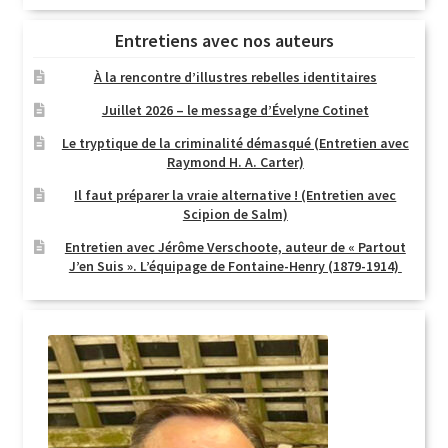
Entretiens avec nos auteurs
À la rencontre d’illustres rebelles identitaires
Juillet 2026 – le message d’Évelyne Cotinet
Le tryptique de la criminalité démasqué (Entretien avec
Raymond H. A. Carter)
Il faut préparer la vraie alternative ! (Entretien avec
Scipion de Salm)
Entretien avec Jérôme Verschoote, auteur de « Partout
J’en Suis ». L’équipage de Fontaine-Henry (1879-1914)