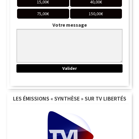
15,00
€
40,00
€
75,00
€
150,00
€
Votre message
LES ÉMISSIONS « SYNTHÈSE » SUR TV LIBERTÉS