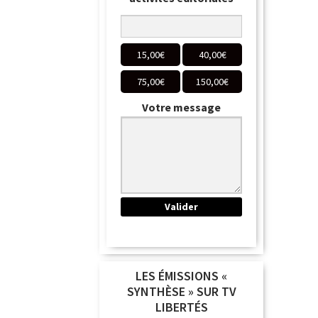
15,00
€
40,00
€
75,00
€
150,00
€
Votre message
LES ÉMISSIONS «
SYNTHÈSE » SUR TV
LIBERTÉS