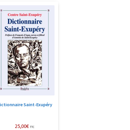
ictionnaire Saint-Exupéry
25,00
€
TTC