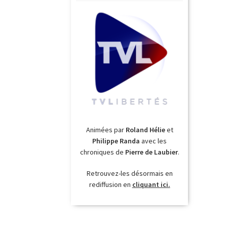
Animées par
Roland Hélie
et
Philippe Randa
avec les
chroniques de
Pierre de Laubier
.
Retrouvez-les désormais en
rediffusion en
cliquant ici.