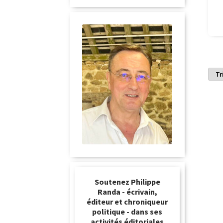
Soutenez Philippe
Randa - écrivain,
éditeur et chroniqueur
politique - dans ses
activités éditoriales