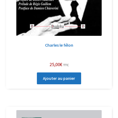
Charles le félon
25,00
€
TTC
Ajouter au panier