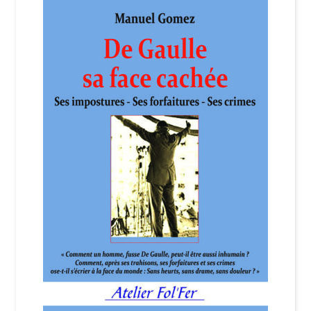
Login Customizer
Newsletter
Nous Contacter
Panier
Politique de confidentialité et cookies
Qui sommes-nous ?
Soutien à Philippe Randa
Suivi de la Commande