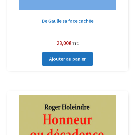
De Gaulle sa face cachée
29,00
€
TTC
Ajouter au panier