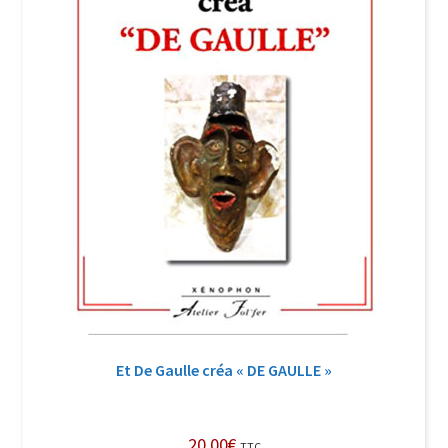
Et De Gaulle créa « DE GAULLE »
20,00
€
TTC