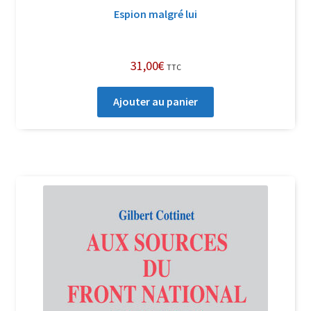
Espion malgré lui
31,00
€
TTC
Ajouter au panier