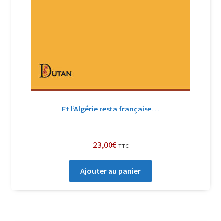
Et l’Algérie resta française…
23,00
€
TTC
Ajouter au panier