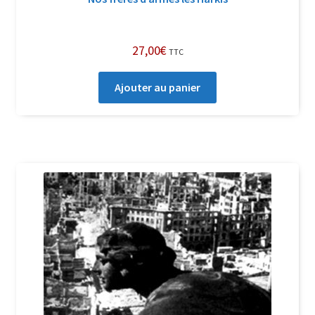
27,00
€
TTC
Ajouter au panier