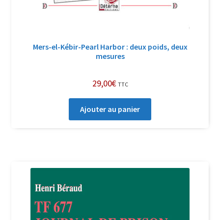
Mers-el-Kébir-Pearl Harbor : deux poids, deux
mesures
29,00
€
TTC
Ajouter au panier