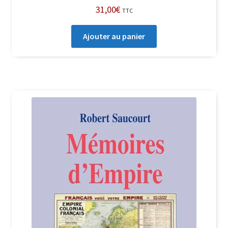
31,00
€
TTC
Ajouter au panier