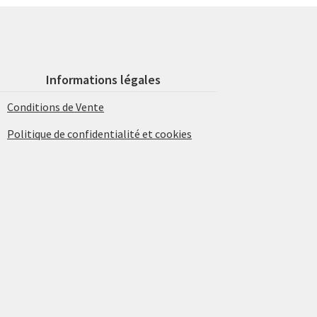
Informations légales
Conditions de Vente
Politique de confidentialité et cookies