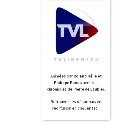
Animées par
Roland Hélie
et
Philippe Randa
avec les
chroniques de
Pierre de Laubier
.
Retrouvez-les désormais en
rediffusion en
cliquant ici.