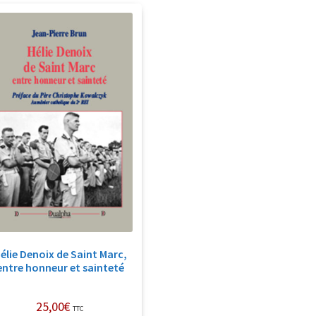
élie Denoix de Saint Marc,
entre honneur et sainteté
25,00
€
TTC