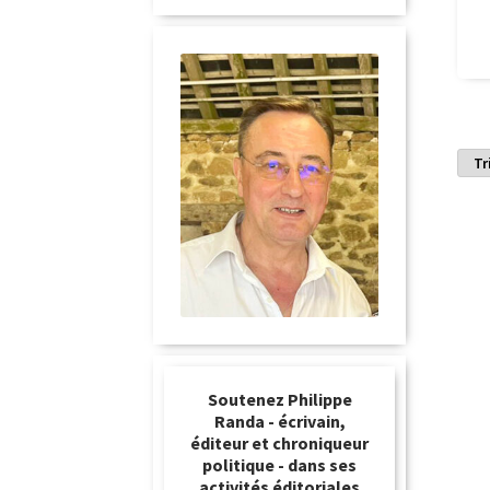
Soutenez Philippe
Randa - écrivain,
éditeur et chroniqueur
politique - dans ses
activités éditoriales