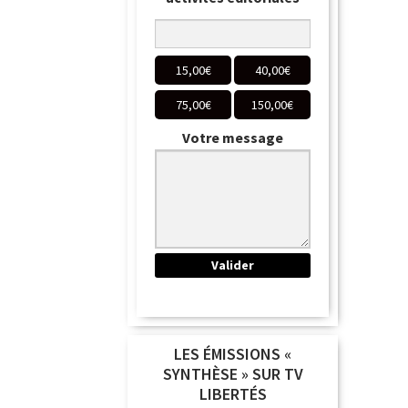
15,00
€
40,00
€
75,00
€
150,00
€
Votre message
LES ÉMISSIONS «
SYNTHÈSE » SUR TV
LIBERTÉS