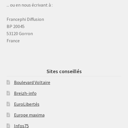
... ou en nous écrivant à :
Francephi Diffusion
BP 20045
53120 Gorron
France
Sites conseillés
Boulevard Voltaire
Breizh-info
EuroLibertés
Europe maxima
Infos75