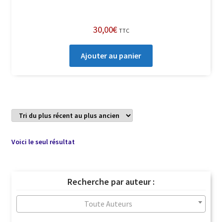
30,00
€
TTC
Ajouter au panier
Voici le seul résultat
Recherche par auteur :
Toute Auteurs