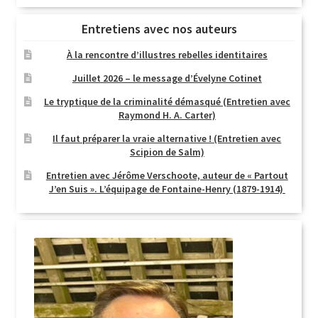
Entretiens avec nos auteurs
À la rencontre d’illustres rebelles identitaires
Juillet 2026 – le message d’Évelyne Cotinet
Le tryptique de la criminalité démasqué (Entretien avec
Raymond H. A. Carter)
Il faut préparer la vraie alternative ! (Entretien avec
Scipion de Salm)
Entretien avec Jérôme Verschoote, auteur de « Partout
J’en Suis ». L’équipage de Fontaine-Henry (1879-1914)