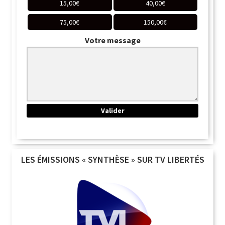
15,00
€
40,00
€
75,00
€
150,00
€
Votre message
LES ÉMISSIONS « SYNTHÈSE » SUR TV LIBERTÉS