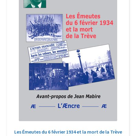
Login Customizer
Newsletter
Nous Contacter
Panier
Politique de confidentialité et cookies
Qui sommes-nous ?
Soutien à Philippe Randa
Suivi de la Commande
Les Émeutes du 6 février 1934 et la mort de la Trève