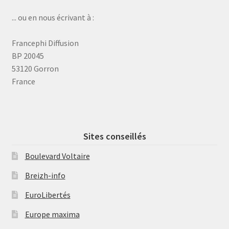
... ou en nous écrivant à :
Francephi Diffusion
BP 20045
53120 Gorron
France
Sites conseillés
Boulevard Voltaire
Breizh-info
EuroLibertés
Europe maxima