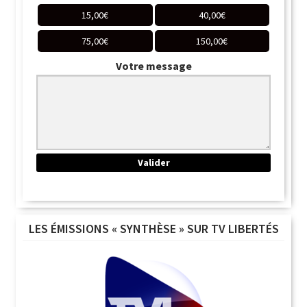
15,00
€
40,00
€
75,00
€
150,00
€
Votre message
LES ÉMISSIONS « SYNTHÈSE » SUR TV LIBERTÉS