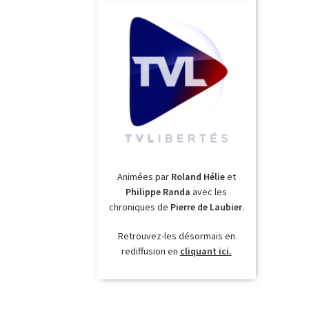
Animées par
Roland Hélie
et
Philippe Randa
avec les
chroniques de
Pierre de Laubier
.
Retrouvez-les désormais en
rediffusion en
cliquant ici.