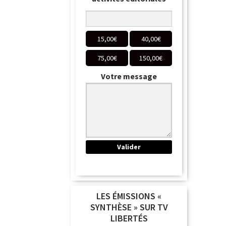
15,00
€
40,00
€
75,00
€
150,00
€
Votre message
LES ÉMISSIONS «
SYNTHÈSE » SUR TV
LIBERTÉS