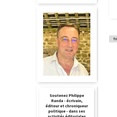
Soutenez Philippe
Randa - écrivain,
éditeur et chroniqueur
politique - dans ses
activités éditoriales