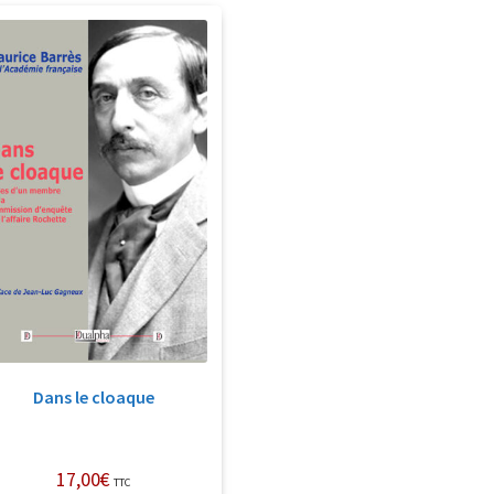
Dans le cloaque
17,00
€
TTC