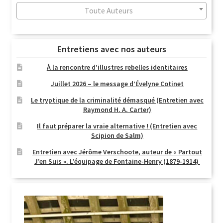
Toute Auteurs
Entretiens avec nos auteurs
À la rencontre d’illustres rebelles identitaires
Juillet 2026 – le message d’Évelyne Cotinet
Le tryptique de la criminalité démasqué (Entretien avec
Raymond H. A. Carter)
Il faut préparer la vraie alternative ! (Entretien avec
Scipion de Salm)
Entretien avec Jérôme Verschoote, auteur de « Partout
J’en Suis ». L’équipage de Fontaine-Henry (1879-1914)