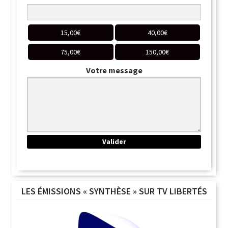
15,00
€
40,00
€
75,00
€
150,00
€
Votre message
LES ÉMISSIONS « SYNTHÈSE » SUR TV LIBERTÉS