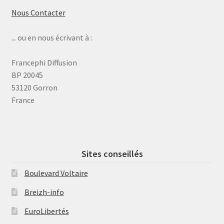
Nous Contacter
... ou en nous écrivant à :
Francephi Diffusion
BP 20045
53120 Gorron
France
Sites conseillés
Boulevard Voltaire
Breizh-info
EuroLibertés