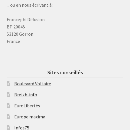
... ou en nous écrivant à :
Francephi Diffusion
BP 20045
53120 Gorron
France
Sites conseillés
Boulevard Voltaire
Breizh-info
EuroLibertés
Europe maxima
Infos75