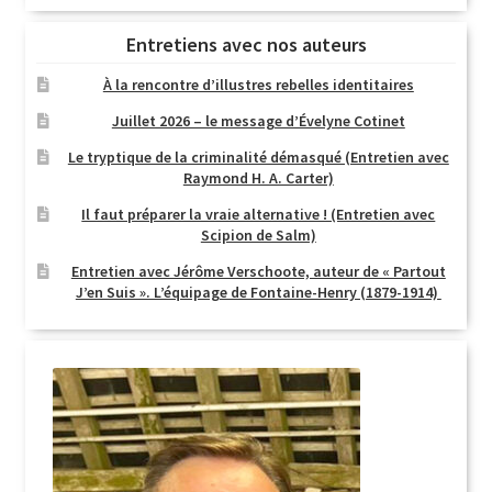
Entretiens avec nos auteurs
À la rencontre d’illustres rebelles identitaires
Juillet 2026 – le message d’Évelyne Cotinet
Le tryptique de la criminalité démasqué (Entretien avec
Raymond H. A. Carter)
Il faut préparer la vraie alternative ! (Entretien avec
Scipion de Salm)
Entretien avec Jérôme Verschoote, auteur de « Partout
J’en Suis ». L’équipage de Fontaine-Henry (1879-1914)