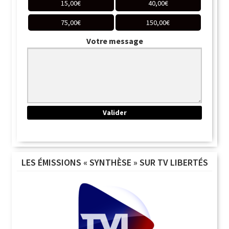
15,00
€
40,00
€
75,00
€
150,00
€
Votre message
LES ÉMISSIONS « SYNTHÈSE » SUR TV LIBERTÉS