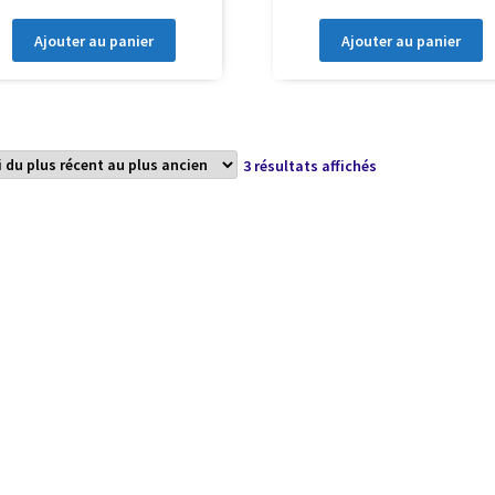
Ajouter au panier
Ajouter au panier
Trié
3 résultats affichés
du
plus
récent
au
plus
ancien