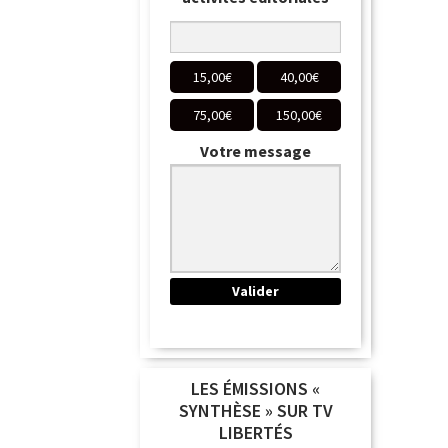
15,00
€
40,00
€
75,00
€
150,00
€
Votre message
LES ÉMISSIONS «
SYNTHÈSE » SUR TV
LIBERTÉS