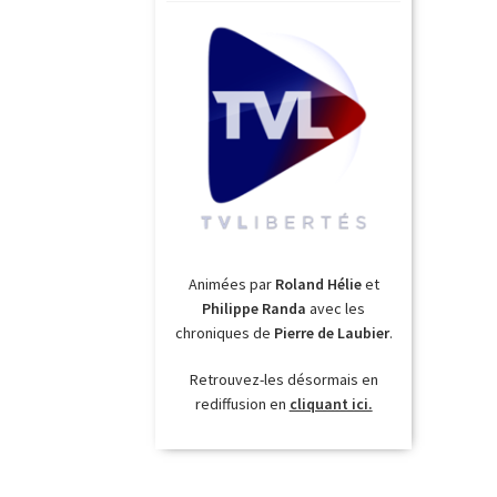
Animées par
Roland Hélie
et
Philippe Randa
avec les
chroniques de
Pierre de Laubier
.
Retrouvez-les désormais en
rediffusion en
cliquant ici.