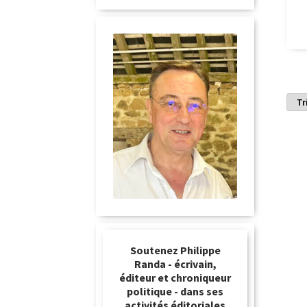
Soutenez Philippe
Randa - écrivain,
éditeur et chroniqueur
politique - dans ses
activités éditoriales