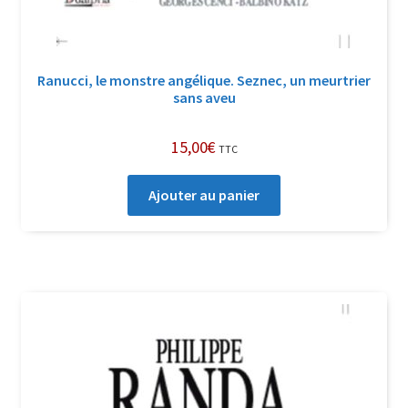
Ranucci, le monstre angélique. Seznec, un meurtrier
sans aveu
15,00
€
TTC
Ajouter au panier