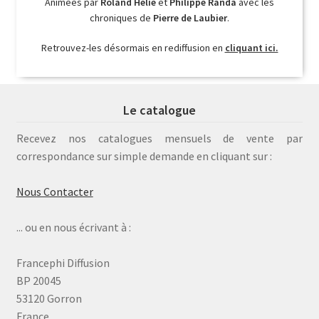
Animées par
Roland Hélie
et
Philippe Randa
avec les
chroniques de
Pierre de Laubier
.
Retrouvez-les désormais en rediffusion en
cliquant ici.
Le catalogue
Recevez nos catalogues mensuels de vente par
correspondance sur simple demande en cliquant sur :
Nous Contacter
... ou en nous écrivant à :
Francephi Diffusion
BP 20045
53120 Gorron
France