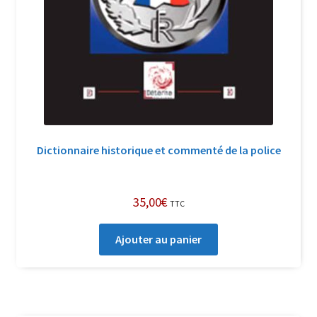
Dictionnaire historique et commenté de la police
35,00
€
TTC
Ajouter au panier