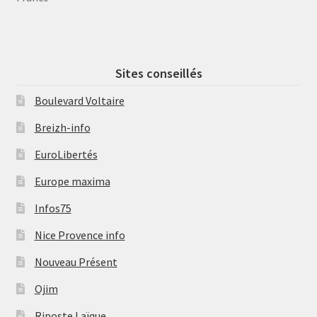
Sites conseillés
Boulevard Voltaire
Breizh-info
EuroLibertés
Europe maxima
Infos75
Nice Provence info
Nouveau Présent
Ojim
Riposte Laïque