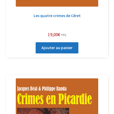
Les quatre crimes de Céret
19,00
€
TTC
Ajouter au panier