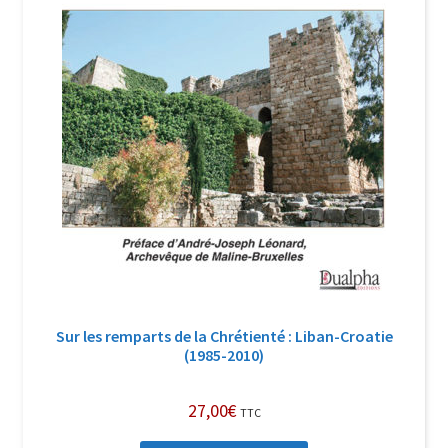
Sur les remparts de la Chrétienté : Liban-Croatie
(1985-2010)
27,00
€
TTC