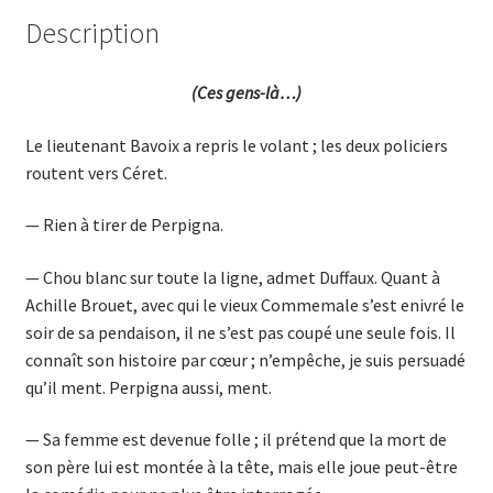
Description
(Ces gens-là…)
Le lieutenant Bavoix a repris le volant ; les deux policiers
routent vers Céret.
— Rien à tirer de Perpigna.
— Chou blanc sur toute la ligne, admet Duffaux. Quant à
Achille Brouet, avec qui le vieux Commemale s’est enivré le
soir de sa pendaison, il ne s’est pas coupé une seule fois. Il
connaît son histoire par cœur ; n’empêche, je suis persuadé
qu’il ment. Per­pigna aussi, ment.
— Sa femme est devenue folle ; il prétend que la mort de
son père lui est montée à la tête, mais elle joue peut-être