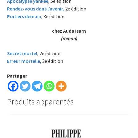
Apocalypse yankee
, 5e édition
Rendez-vous dans l’avenir,
2e édition
Poitiers demain
, 3e édition
chez Auda Isarn
(roman)
Secret mortel
, 2e édition
Erreur mortelle
, 3e édition
Partager
Produits apparentés