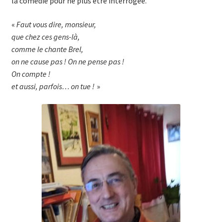
la comédie pour ne plus être interrogée.
«
Faut vous dire, monsieur,
que chez ces gens-là,
comme le chante Brel,
on ne cause pas ! On ne pense pas !
On compte !
et aussi, parfois… on tue !
»