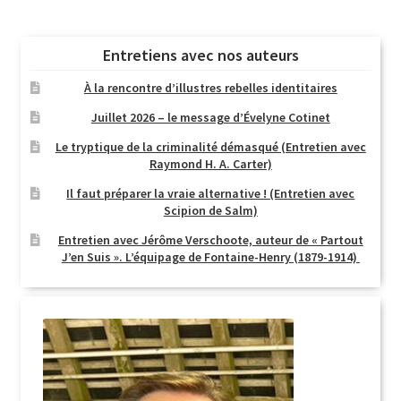
Entretiens avec nos auteurs
À la rencontre d’illustres rebelles identitaires
Juillet 2026 – le message d’Évelyne Cotinet
Le tryptique de la criminalité démasqué (Entretien avec
Raymond H. A. Carter)
Il faut préparer la vraie alternative ! (Entretien avec
Scipion de Salm)
Entretien avec Jérôme Verschoote, auteur de « Partout
J’en Suis ». L’équipage de Fontaine-Henry (1879-1914)