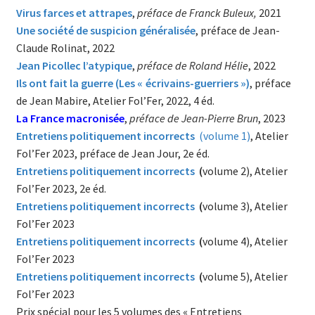
Virus farces et attrapes
,
préface de Franck Buleux,
2021
Une société de suspicion généralisée
, préface de Jean-
Claude Rolinat, 2022
Jean Picollec l’atypique
,
préface de Roland Hélie
, 2022
Ils ont fait la guerre (Les « écrivains-guerriers »)
, préface
de Jean Mabire, Atelier Fol’Fer, 2022, 4 éd.
La France macronisée
,
préface de Jean-Pierre Brun
, 2023
Entretiens politiquement incorrects
(volume 1)
, Atelier
Fol’Fer 2023, préface de Jean Jour, 2e éd.
Entretiens politiquement incorrects
(
volume 2), Atelier
Fol’Fer 2023, 2e éd.
Entretiens politiquement incorrects
(
volume 3), Atelier
Fol’Fer 2023
Entretiens politiquement incorrects
(
volume 4), Atelier
Fol’Fer 2023
Entretiens politiquement incorrects
(
volume 5), Atelier
Fol’Fer 2023
Prix spécial pour les 5 volumes des « Entretiens