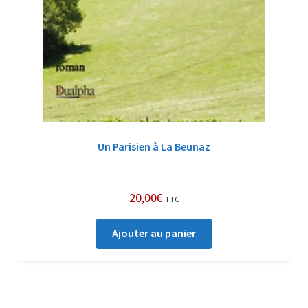
Un Parisien à La Beunaz
20,00
€
TTC
Ajouter au panier