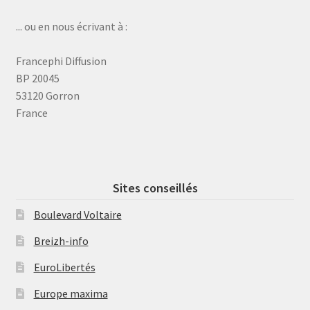
... ou en nous écrivant à :
Francephi Diffusion
BP 20045
53120 Gorron
France
Sites conseillés
Boulevard Voltaire
Breizh-info
EuroLibertés
Europe maxima