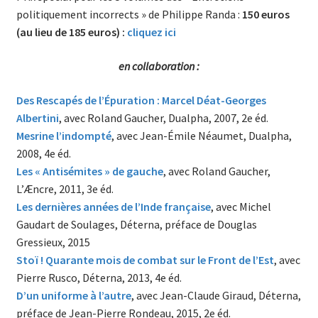
politiquement incorrects » de Philippe Randa :
150 euros
(au lieu de 185 euros) :
cliquez ici
en collaboration :
Des Rescapés de l’Épuration : Marcel Déat-Georges
Albertini
, avec Roland Gaucher, Dualpha, 2007, 2e éd.
Mesrine l’indompté
, avec Jean-Émile Néaumet, Dualpha,
2008, 4e éd.
Les « Antisémites » de gauche
, avec Roland Gaucher,
L’Æncre, 2011, 3e éd.
Les dernières années de l’Inde française
, avec Michel
Gaudart de Soulages, Déterna, préface de Douglas
Gressieux, 2015
Stoï ! Quarante mois de combat sur le Front de l’Est
, avec
Pierre Rusco, Déterna, 2013, 4e éd.
D’un uniforme à l’autre
, avec Jean-Claude Giraud, Déterna,
préface de Jean-Pierre Rondeau, 2015, 2e éd.