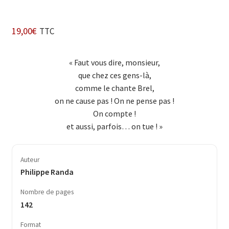
19,00
€
TTC
« Faut vous dire, monsieur,
que chez ces gens-là,
comme le chante Brel,
on ne cause pas ! On ne pense pas !
On compte !
et aussi, parfois… on tue ! »
Auteur
Philippe Randa
Nombre de pages
142
Format