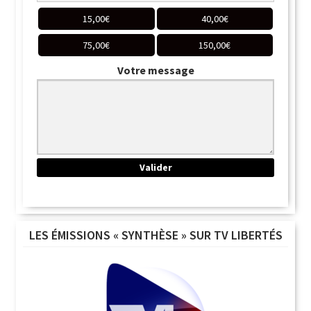
15,00
€
40,00
€
75,00
€
150,00
€
Votre message
LES ÉMISSIONS « SYNTHÈSE » SUR TV LIBERTÉS