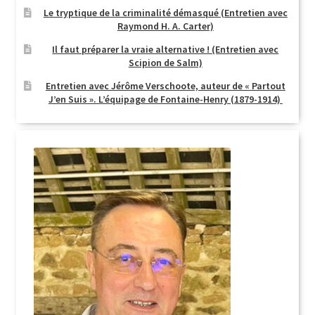
Le tryptique de la criminalité démasqué (Entretien avec
Raymond H. A. Carter)
Il faut préparer la vraie alternative ! (Entretien avec
Scipion de Salm)
Entretien avec Jérôme Verschoote, auteur de « Partout
J’en Suis ». L’équipage de Fontaine-Henry (1879-1914)