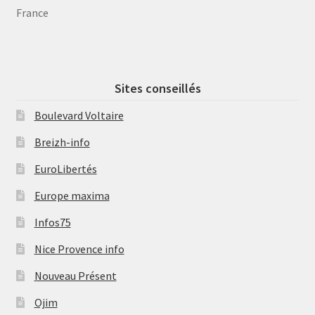
France
Sites conseillés
Boulevard Voltaire
Breizh-info
EuroLibertés
Europe maxima
Infos75
Nice Provence info
Nouveau Présent
Ojim