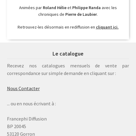
Animées par
Roland Hélie
et
Philippe Randa
avec les
chroniques de
Pierre de Laubier
.
Retrouvez-les désormais en rediffusion en
cliquant ici.
Le catalogue
Recevez nos catalogues mensuels de vente par
correspondance sur simple demande en cliquant sur :
Nous Contacter
... ou en nous écrivant à :
Francephi Diffusion
BP 20045
53120 Gorron