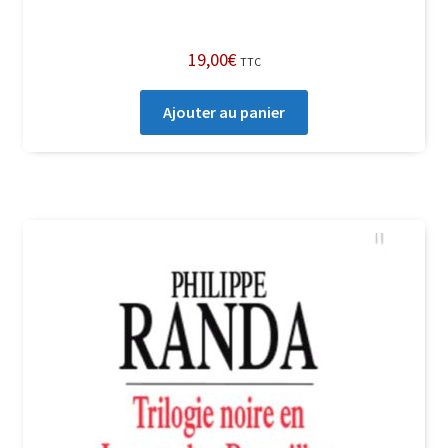
19,00
€
TTC
Ajouter au panier