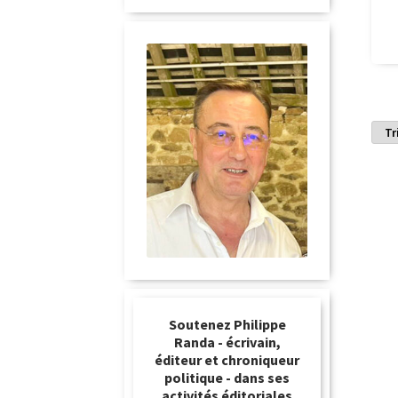
Soutenez Philippe
Randa - écrivain,
éditeur et chroniqueur
politique - dans ses
activités éditoriales