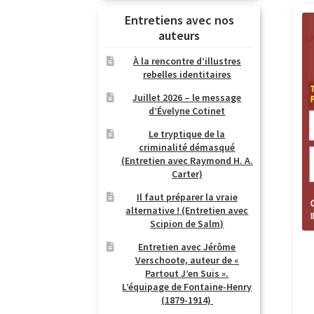
Entretiens avec nos
auteurs
À la rencontre d’illustres
rebelles identitaires
Juillet 2026 – le message
d’Évelyne Cotinet
Le tryptique de la
criminalité démasqué
(Entretien avec Raymond H. A.
Carter)
Il faut préparer la vraie
alternative ! (Entretien avec
Scipion de Salm)
Entretien avec Jérôme
Verschoote, auteur de «
Partout J’en Suis ».
L’équipage de Fontaine-Henry
(1879-1914)