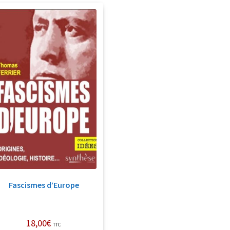
Fascismes d’Europe
18,00
€
TTC