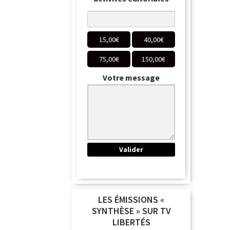
15,00
€
40,00
€
75,00
€
150,00
€
Votre message
LES ÉMISSIONS «
SYNTHÈSE » SUR TV
LIBERTÉS