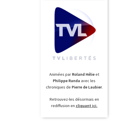
Animées par
Roland Hélie
et
Philippe Randa
avec les
chroniques de
Pierre de Laubier
.
Retrouvez-les désormais en
rediffusion en
cliquant ici.