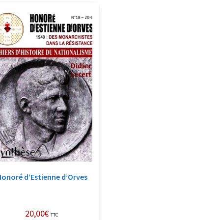
Honoré d’Estienne d’Orves
20,00
€
TTC