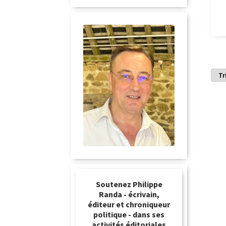
Soutenez Philippe
Randa - écrivain,
éditeur et chroniqueur
politique - dans ses
activités éditoriales