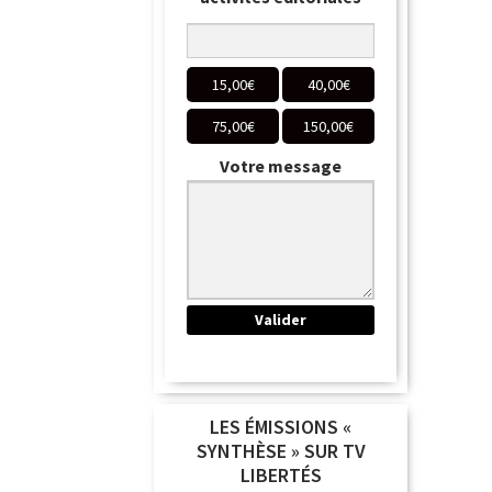
15,00
€
40,00
€
75,00
€
150,00
€
Votre message
LES ÉMISSIONS «
SYNTHÈSE » SUR TV
LIBERTÉS