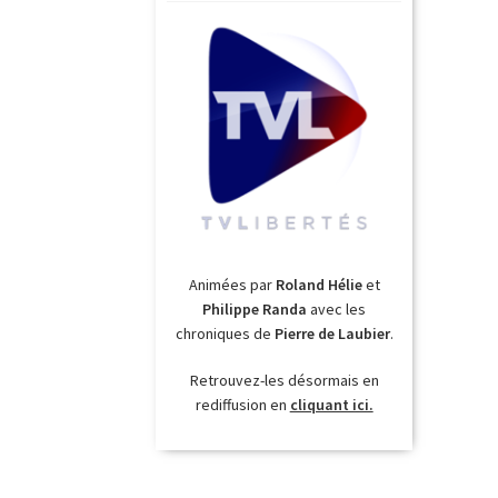
Animées par
Roland Hélie
et
Philippe Randa
avec les
chroniques de
Pierre de Laubier
.
Retrouvez-les désormais en
rediffusion en
cliquant ici.