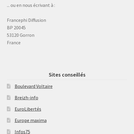
... ou en nous écrivant à :
Francephi Diffusion
BP 20045
53120 Gorron
France
Sites conseillés
Boulevard Voltaire
Breizh-info
EuroLibertés
Europe maxima
Infos75