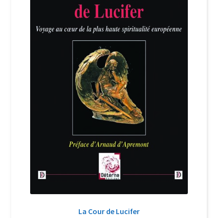
Login Customizer
Newsletter
Nous Contacter
Panier
Politique de confidentialité et cookies
Qui sommes-nous ?
Soutien à Philippe Randa
Suivi de la Commande
La Cour de Lucifer