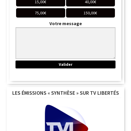
15,00
€
40,00
€
75,00
€
150,00
€
Votre message
LES ÉMISSIONS « SYNTHÈSE » SUR TV LIBERTÉS