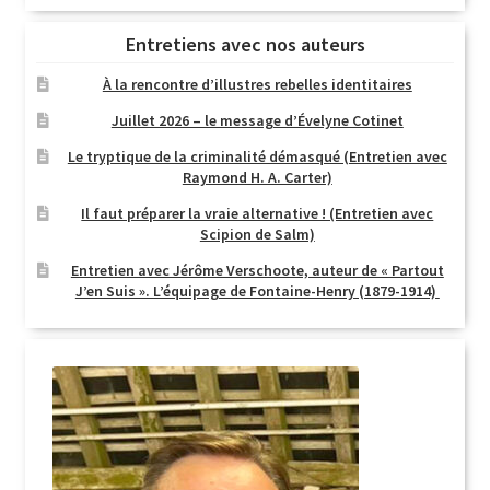
Entretiens avec nos auteurs
À la rencontre d’illustres rebelles identitaires
Juillet 2026 – le message d’Évelyne Cotinet
Le tryptique de la criminalité démasqué (Entretien avec
Raymond H. A. Carter)
Il faut préparer la vraie alternative ! (Entretien avec
Scipion de Salm)
Entretien avec Jérôme Verschoote, auteur de « Partout
J’en Suis ». L’équipage de Fontaine-Henry (1879-1914)