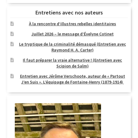
Entretiens avec nos auteurs
À la rencontre d’illustres rebelles identitaires
Juillet 2026 – le message d’Évelyne Cotinet
Le tryptique de la criminalité démasqué (Entretien avec
Raymond H. A. Carter)
Il faut préparer la vraie alternative ! (Entretien avec
Scipion de Salm)
Entretien avec Jérôme Verschoote, auteur de « Partout
J’en Suis ». L’équipage de Fontaine-Henry (1879-1914)