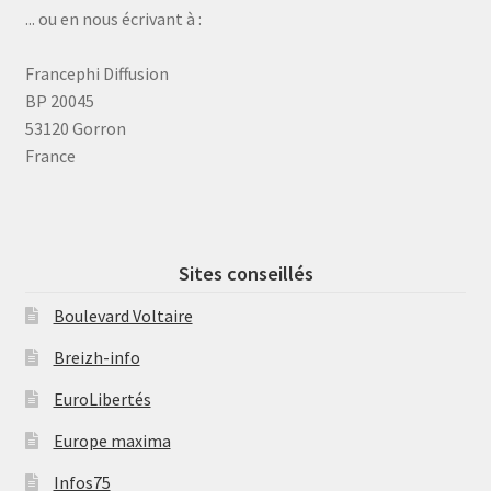
... ou en nous écrivant à :
Francephi Diffusion
BP 20045
53120 Gorron
France
Sites conseillés
Boulevard Voltaire
Breizh-info
EuroLibertés
Europe maxima
Infos75