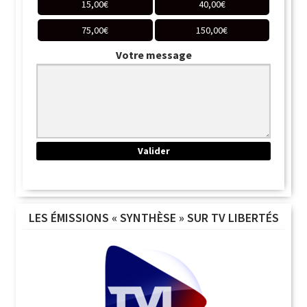
15,00
€
40,00
€
75,00
€
150,00
€
Votre message
LES ÉMISSIONS « SYNTHÈSE » SUR TV LIBERTÉS