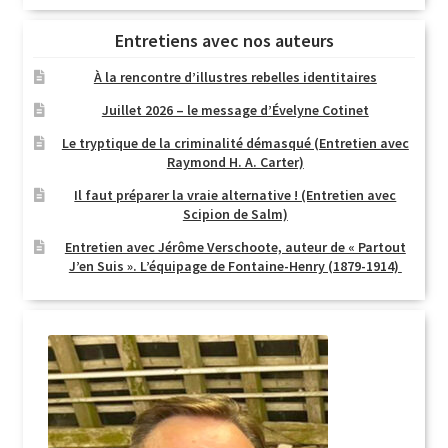
Entretiens avec nos auteurs
À la rencontre d’illustres rebelles identitaires
Juillet 2026 – le message d’Évelyne Cotinet
Le tryptique de la criminalité démasqué (Entretien avec
Raymond H. A. Carter)
Il faut préparer la vraie alternative ! (Entretien avec
Scipion de Salm)
Entretien avec Jérôme Verschoote, auteur de « Partout
J’en Suis ». L’équipage de Fontaine-Henry (1879-1914)