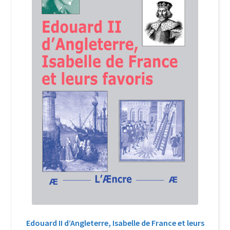
Login Customizer
Newsletter
Nous Contacter
Panier
Politique de confidentialité et cookies
Qui sommes-nous ?
Soutien à Philippe Randa
Suivi de la Commande
Edouard II d’Angleterre, Isabelle de France et leurs