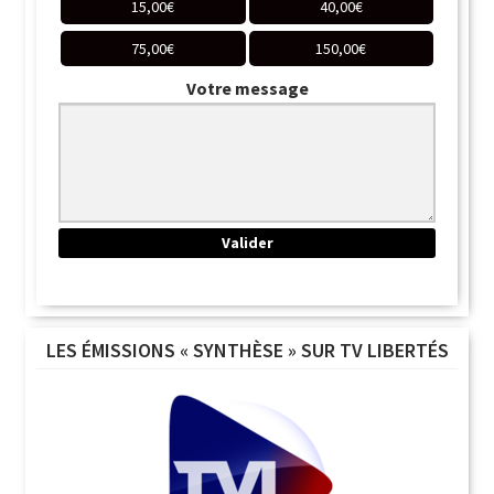
15,00
€
40,00
€
75,00
€
150,00
€
Votre message
LES ÉMISSIONS « SYNTHÈSE » SUR TV LIBERTÉS