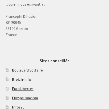
... ou en nous écrivant à :
Francephi Diffusion
BP 20045
53120 Gorron
France
Sites conseillés
Boulevard Voltaire
Breizh-info
EuroLibertés
Europe maxima
Infos75