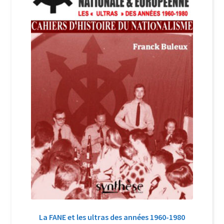
Login Customizer
Newsletter
Nous Contacter
Panier
Politique de confidentialité et cookies
Qui sommes-nous ?
Soutien à Philippe Randa
Suivi de la Commande
La FANE et les ultras des années 1960-1980