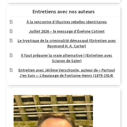
Entretiens avec nos auteurs
À la rencontre d’illustres rebelles identitaires
Juillet 2026 – le message d’Évelyne Cotinet
Le tryptique de la criminalité démasqué (Entretien avec
Raymond H. A. Carter)
Il faut préparer la vraie alternative ! (Entretien avec
Scipion de Salm)
Entretien avec Jérôme Verschoote, auteur de « Partout
J’en Suis ». L’équipage de Fontaine-Henry (1879-1914)