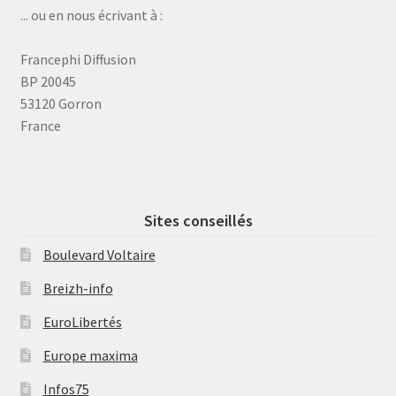
... ou en nous écrivant à :
Francephi Diffusion
BP 20045
53120 Gorron
France
Sites conseillés
Boulevard Voltaire
Breizh-info
EuroLibertés
Europe maxima
Infos75