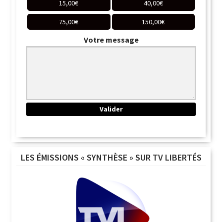
15,00
€
40,00
€
75,00
€
150,00
€
Votre message
LES ÉMISSIONS « SYNTHÈSE » SUR TV LIBERTÉS