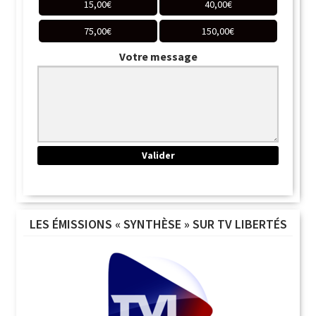
15,00
€
40,00
€
75,00
€
150,00
€
Votre message
LES ÉMISSIONS « SYNTHÈSE » SUR TV LIBERTÉS