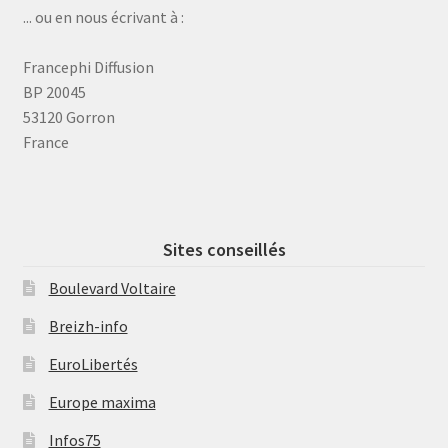
... ou en nous écrivant à :
Francephi Diffusion
BP 20045
53120 Gorron
France
Sites conseillés
Boulevard Voltaire
Breizh-info
EuroLibertés
Europe maxima
Infos75