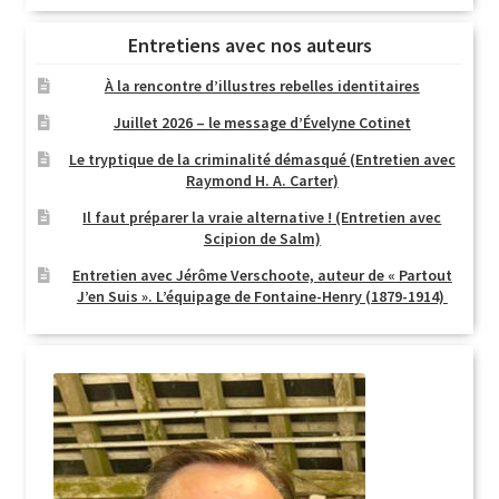
Entretiens avec nos auteurs
À la rencontre d’illustres rebelles identitaires
Juillet 2026 – le message d’Évelyne Cotinet
Le tryptique de la criminalité démasqué (Entretien avec
Raymond H. A. Carter)
Il faut préparer la vraie alternative ! (Entretien avec
Scipion de Salm)
Entretien avec Jérôme Verschoote, auteur de « Partout
J’en Suis ». L’équipage de Fontaine-Henry (1879-1914)