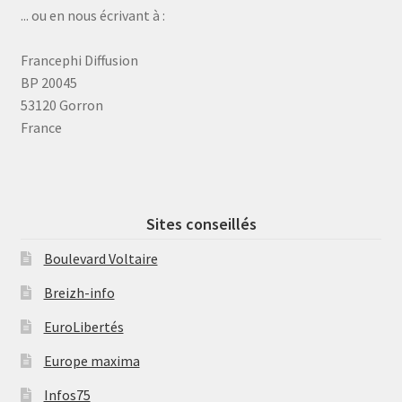
... ou en nous écrivant à :
Francephi Diffusion
BP 20045
53120 Gorron
France
Sites conseillés
Boulevard Voltaire
Breizh-info
EuroLibertés
Europe maxima
Infos75