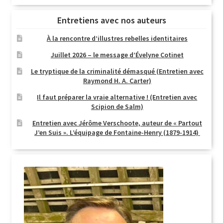
Entretiens avec nos auteurs
À la rencontre d’illustres rebelles identitaires
Juillet 2026 – le message d’Évelyne Cotinet
Le tryptique de la criminalité démasqué (Entretien avec
Raymond H. A. Carter)
Il faut préparer la vraie alternative ! (Entretien avec
Scipion de Salm)
Entretien avec Jérôme Verschoote, auteur de « Partout
J’en Suis ». L’équipage de Fontaine-Henry (1879-1914)