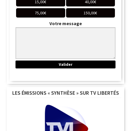
15,00
€
40,00
€
75,00
€
150,00
€
Votre message
LES ÉMISSIONS « SYNTHÈSE » SUR TV LIBERTÉS