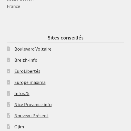
France
Sites conseillés
Boulevard Voltaire
Breizh-info
EuroLibertés
Europe maxima
Infos75
Nice Provence info
Nouveau Présent
Ojim