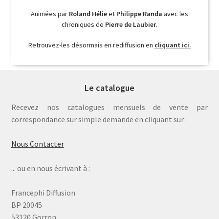
Animées par
Roland Hélie
et
Philippe Randa
avec les
chroniques de
Pierre de Laubier
.
Retrouvez-les désormais en rediffusion en
cliquant ici.
Le catalogue
Recevez nos catalogues mensuels de vente par
correspondance sur simple demande en cliquant sur :
Nous Contacter
... ou en nous écrivant à :
Francephi Diffusion
BP 20045
53120 Gorron