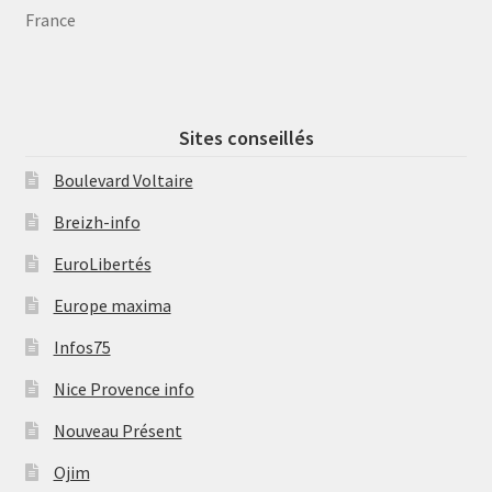
France
Sites conseillés
Boulevard Voltaire
Breizh-info
EuroLibertés
Europe maxima
Infos75
Nice Provence info
Nouveau Présent
Ojim