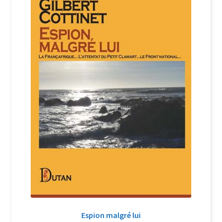
Login Customizer
Newsletter
Nous Contacter
Panier
Politique de confidentialité et cookies
Qui sommes-nous ?
Soutien à Philippe Randa
Suivi de la Commande
Espion malgré lui