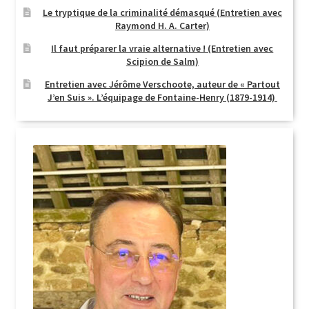
Le tryptique de la criminalité démasqué (Entretien avec
Raymond H. A. Carter)
Il faut préparer la vraie alternative ! (Entretien avec
Scipion de Salm)
Entretien avec Jérôme Verschoote, auteur de « Partout
J’en Suis ». L’équipage de Fontaine-Henry (1879-1914)