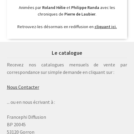
Animées par
Roland Hélie
et
Philippe Randa
avec les
chroniques de
Pierre de Laubier
.
Retrouvez-les désormais en rediffusion en
cliquant ici.
Le catalogue
Recevez nos catalogues mensuels de vente par
correspondance sur simple demande en cliquant sur :
Nous Contacter
... ou en nous écrivant à :
Francephi Diffusion
BP 20045
53120 Gorron