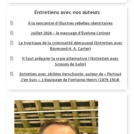
Entretiens avec nos auteurs
À la rencontre d’illustres rebelles identitaires
Juillet 2026 – le message d’Évelyne Cotinet
Le tryptique de la criminalité démasqué (Entretien avec
Raymond H. A. Carter)
Il faut préparer la vraie alternative ! (Entretien avec
Scipion de Salm)
Entretien avec Jérôme Verschoote, auteur de « Partout
J’en Suis ». L’équipage de Fontaine-Henry (1879-1914)