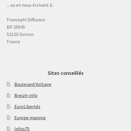
... ou en nous écrivant à :
Francephi Diffusion
BP 20045
53120 Gorron
France
Sites conseillés
Boulevard Voltaire
Breizh-info
EuroLibertés
Europe maxima
Infos75