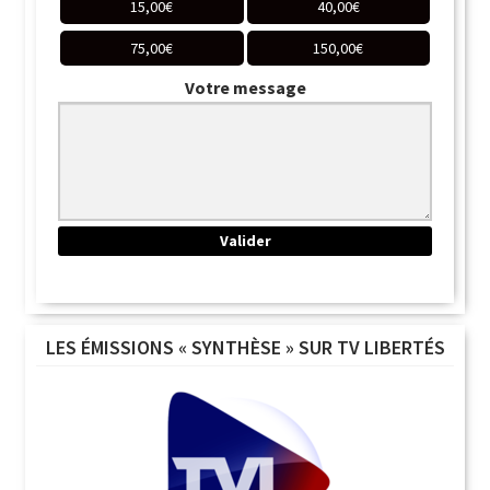
15,00
€
40,00
€
75,00
€
150,00
€
Votre message
LES ÉMISSIONS « SYNTHÈSE » SUR TV LIBERTÉS