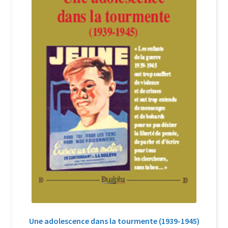
Login Customizer
Newsletter
Nous Contacter
Panier
Politique de confidentialité et cookies
Qui sommes-nous ?
Soutien à Philippe Randa
Suivi de la Commande
Une adolescence dans la tourmente (1939-1945)