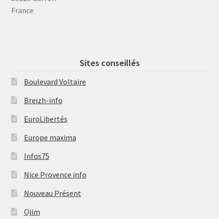
France
Sites conseillés
Boulevard Voltaire
Breizh-info
EuroLibertés
Europe maxima
Infos75
Nice Provence info
Nouveau Présent
Ojim