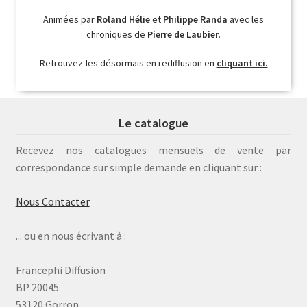
Animées par
Roland Hélie
et
Philippe Randa
avec les
chroniques de
Pierre de Laubier
.
Retrouvez-les désormais en rediffusion en
cliquant ici.
Le catalogue
Recevez nos catalogues mensuels de vente par
correspondance sur simple demande en cliquant sur :
Nous Contacter
... ou en nous écrivant à :
Francephi Diffusion
BP 20045
53120 Gorron