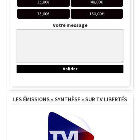
15,00
€
40,00
€
75,00
€
150,00
€
Votre message
LES ÉMISSIONS « SYNTHÈSE » SUR TV LIBERTÉS