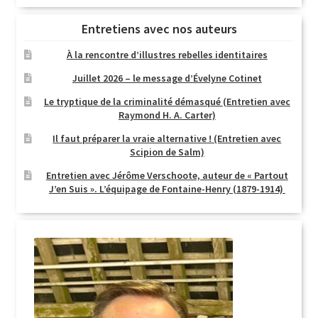
Entretiens avec nos auteurs
À la rencontre d’illustres rebelles identitaires
Juillet 2026 – le message d’Évelyne Cotinet
Le tryptique de la criminalité démasqué (Entretien avec
Raymond H. A. Carter)
Il faut préparer la vraie alternative ! (Entretien avec
Scipion de Salm)
Entretien avec Jérôme Verschoote, auteur de « Partout
J’en Suis ». L’équipage de Fontaine-Henry (1879-1914)