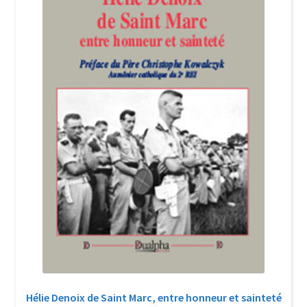
Login Customizer
Newsletter
Nous Contacter
Panier
Politique de confidentialité et cookies
Qui sommes-nous ?
Soutien à Philippe Randa
Suivi de la Commande
Hélie Denoix de Saint Marc, entre honneur et sainteté