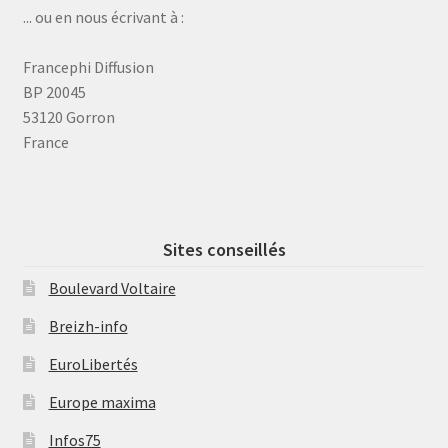
... ou en nous écrivant à :
Francephi Diffusion
BP 20045
53120 Gorron
France
Sites conseillés
Boulevard Voltaire
Breizh-info
EuroLibertés
Europe maxima
Infos75