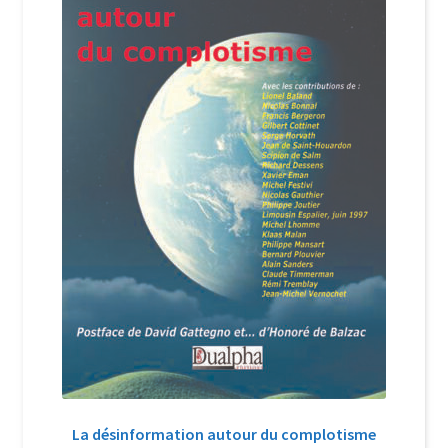
Login Customizer
Newsletter
Nous Contacter
Panier
Politique de confidentialité et cookies
Qui sommes-nous ?
Soutien à Philippe Randa
Suivi de la Commande
La désinformation autour du complotisme