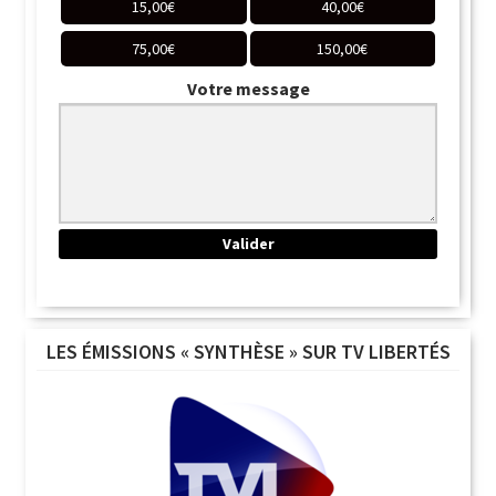
15,00
€
40,00
€
75,00
€
150,00
€
Votre message
LES ÉMISSIONS « SYNTHÈSE » SUR TV LIBERTÉS