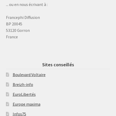
... ou en nous écrivant à :
Francephi Diffusion
BP 20045
53120 Gorron
France
Sites conseillés
Boulevard Voltaire
Breizh-info
EuroLibertés
Europe maxima
Infos75