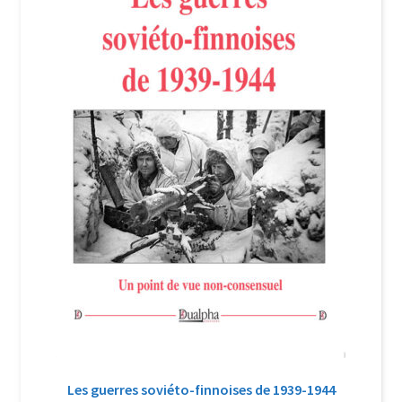
Login Customizer
Newsletter
Nous Contacter
Panier
Politique de confidentialité et cookies
Qui sommes-nous ?
Soutien à Philippe Randa
Suivi de la Commande
Les guerres soviéto-finnoises de 1939-1944