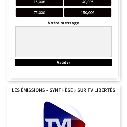
15,00
€
40,00
€
75,00
€
150,00
€
Votre message
LES ÉMISSIONS « SYNTHÈSE » SUR TV LIBERTÉS