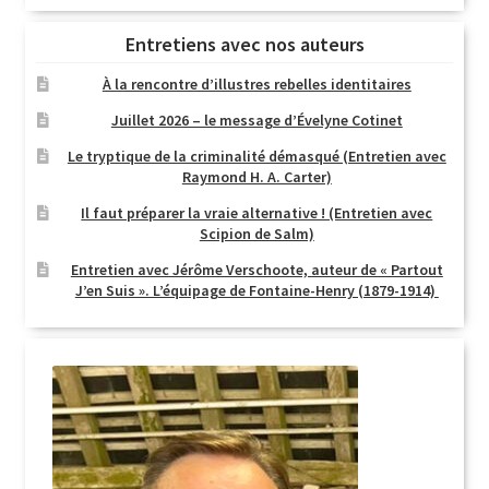
Entretiens avec nos auteurs
À la rencontre d’illustres rebelles identitaires
Juillet 2026 – le message d’Évelyne Cotinet
Le tryptique de la criminalité démasqué (Entretien avec
Raymond H. A. Carter)
Il faut préparer la vraie alternative ! (Entretien avec
Scipion de Salm)
Entretien avec Jérôme Verschoote, auteur de « Partout
J’en Suis ». L’équipage de Fontaine-Henry (1879-1914)