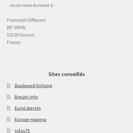
... ou en nous écrivant à :
Francephi Diffusion
BP 20045
53120 Gorron
France
Sites conseillés
Boulevard Voltaire
Breizh-info
EuroLibertés
Europe maxima
Infos75