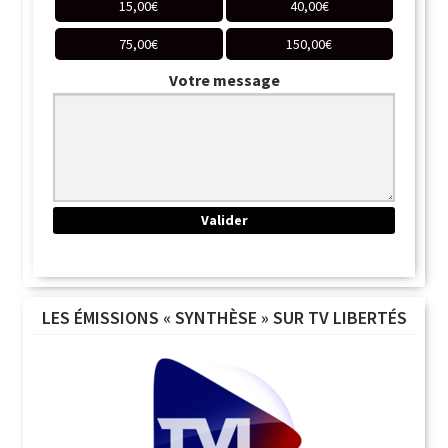
15,00
€
40,00
€
75,00
€
150,00
€
Votre message
LES ÉMISSIONS « SYNTHÈSE » SUR TV LIBERTÉS