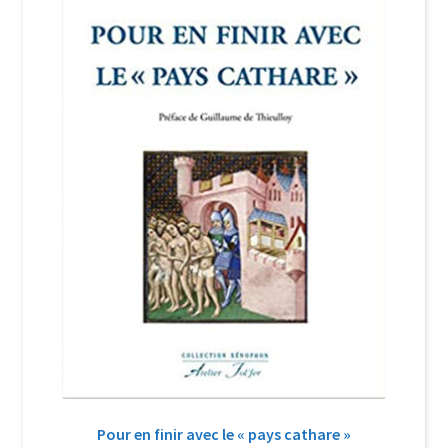
Login Customizer
Newsletter
Nous Contacter
Panier
Politique de confidentialité et cookies
Qui sommes-nous ?
Soutien à Philippe Randa
Suivi de la Commande
Pour en finir avec le « pays cathare »