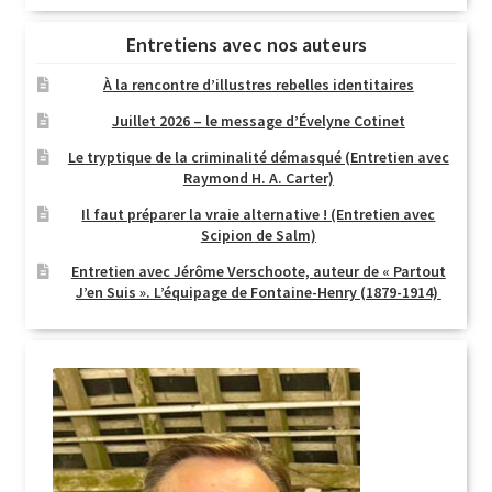
Entretiens avec nos auteurs
À la rencontre d’illustres rebelles identitaires
Juillet 2026 – le message d’Évelyne Cotinet
Le tryptique de la criminalité démasqué (Entretien avec
Raymond H. A. Carter)
Il faut préparer la vraie alternative ! (Entretien avec
Scipion de Salm)
Entretien avec Jérôme Verschoote, auteur de « Partout
J’en Suis ». L’équipage de Fontaine-Henry (1879-1914)