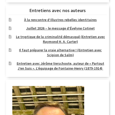
Entretiens avec nos auteurs
À la rencontre d’illustres rebelles identitaires
Juillet 2026 – le message d’Évelyne Cotinet
Le tryptique de la criminalité démasqué (Entretien avec
Raymond H. A. Carter)
Il faut préparer la vraie alternative ! (Entretien avec
Scipion de Salm)
Entretien avec Jérôme Verschoote, auteur de « Partout
J’en Suis ». L’équipage de Fontaine-Henry (1879-1914)