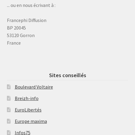
... ou en nous écrivant à :
Francephi Diffusion
BP 20045
53120 Gorron
France
Sites conseillés
Boulevard Voltaire
Breizh-info
EuroLibertés
Europe maxima
Infos75