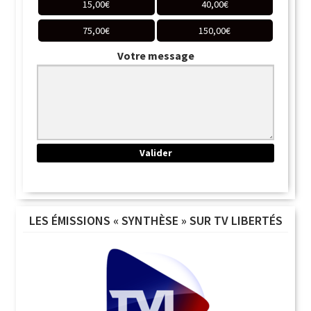
15,00
€
40,00
€
75,00
€
150,00
€
Votre message
LES ÉMISSIONS « SYNTHÈSE » SUR TV LIBERTÉS