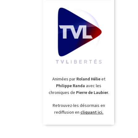
Animées par
Roland Hélie
et
Philippe Randa
avec les
chroniques de
Pierre de Laubier
.
Retrouvez-les désormais en
rediffusion en
cliquant ici.