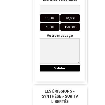
15,00
€
40,00
€
75,00
€
150,00
€
Votre message
LES ÉMISSIONS «
SYNTHÈSE » SUR TV
LIBERTÉS