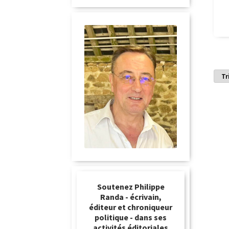
Soutenez Philippe
Randa - écrivain,
éditeur et chroniqueur
politique - dans ses
activités éditoriales