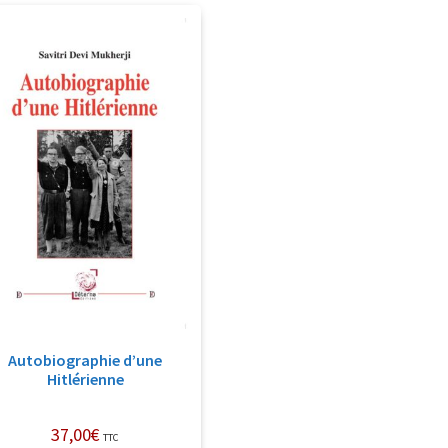
Autobiographie d’une
Hitlérienne
37,00
€
TTC