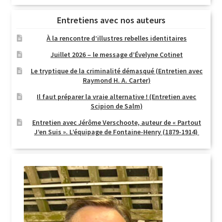
Entretiens avec nos auteurs
À la rencontre d’illustres rebelles identitaires
Juillet 2026 – le message d’Évelyne Cotinet
Le tryptique de la criminalité démasqué (Entretien avec
Raymond H. A. Carter)
Il faut préparer la vraie alternative ! (Entretien avec
Scipion de Salm)
Entretien avec Jérôme Verschoote, auteur de « Partout
J’en Suis ». L’équipage de Fontaine-Henry (1879-1914)