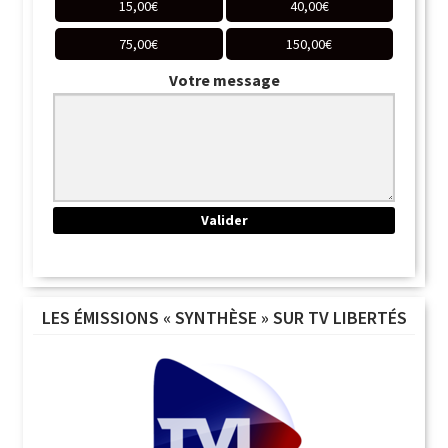
15,00
€
40,00
€
75,00
€
150,00
€
Votre message
LES ÉMISSIONS « SYNTHÈSE » SUR TV LIBERTÉS