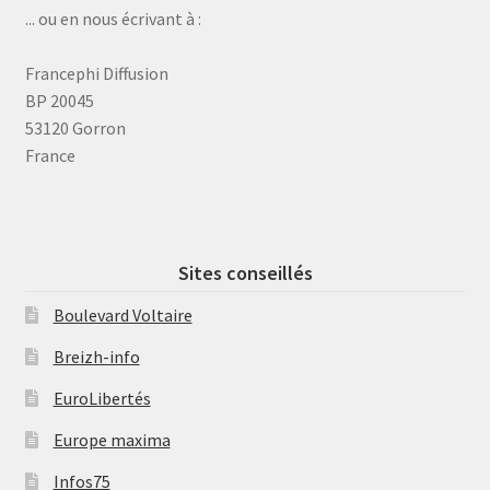
... ou en nous écrivant à :
Francephi Diffusion
BP 20045
53120 Gorron
France
Sites conseillés
Boulevard Voltaire
Breizh-info
EuroLibertés
Europe maxima
Infos75