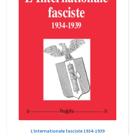
Login Customizer
Newsletter
Nous Contacter
Panier
Politique de confidentialité et cookies
Qui sommes-nous ?
Soutien à Philippe Randa
Suivi de la Commande
L’Internationale fasciste 1934-1939