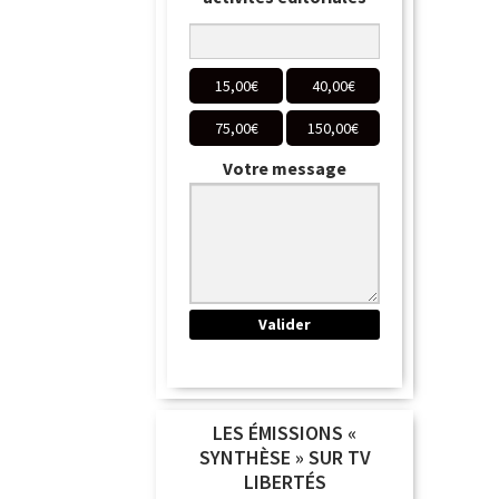
15,00
€
40,00
€
75,00
€
150,00
€
Votre message
LES ÉMISSIONS «
SYNTHÈSE » SUR TV
LIBERTÉS