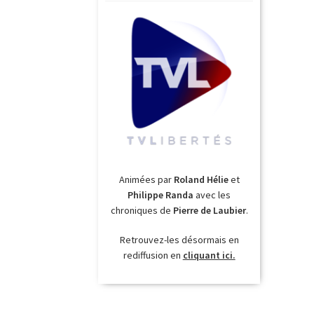
Animées par
Roland Hélie
et
Philippe Randa
avec les
chroniques de
Pierre de Laubier
.
Retrouvez-les désormais en
rediffusion en
cliquant ici.