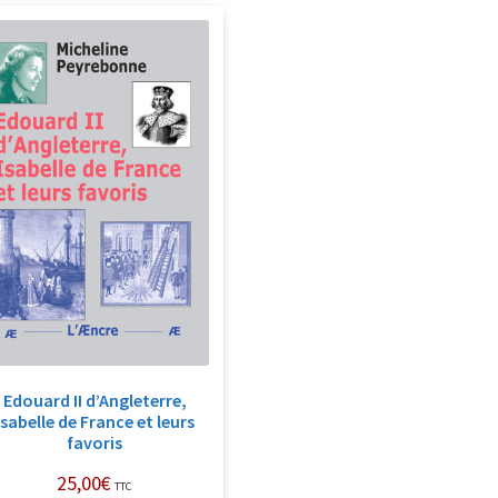
Edouard II d’Angleterre,
Isabelle de France et leurs
favoris
25,00
€
TTC