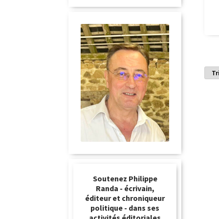
Soutenez Philippe
Randa - écrivain,
éditeur et chroniqueur
politique - dans ses
activités éditoriales