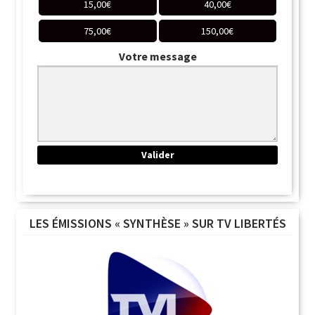
15,00
€
40,00
€
75,00
€
150,00
€
Votre message
LES ÉMISSIONS « SYNTHÈSE » SUR TV LIBERTÉS