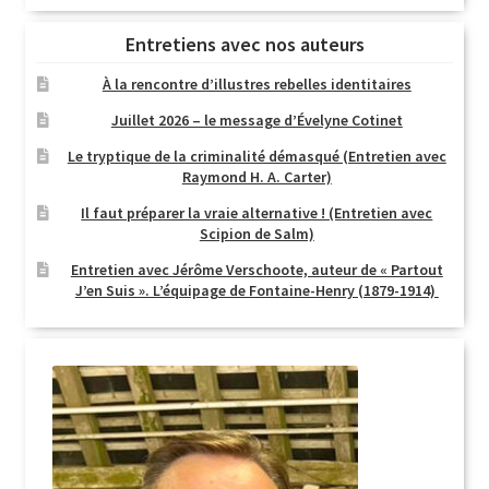
Entretiens avec nos auteurs
À la rencontre d’illustres rebelles identitaires
Juillet 2026 – le message d’Évelyne Cotinet
Le tryptique de la criminalité démasqué (Entretien avec
Raymond H. A. Carter)
Il faut préparer la vraie alternative ! (Entretien avec
Scipion de Salm)
Entretien avec Jérôme Verschoote, auteur de « Partout
J’en Suis ». L’équipage de Fontaine-Henry (1879-1914)