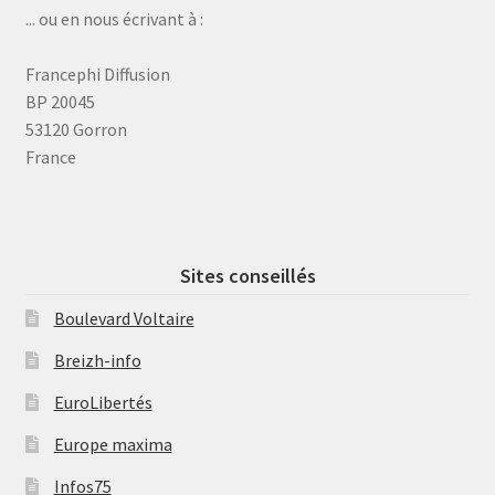
... ou en nous écrivant à :
Francephi Diffusion
BP 20045
53120 Gorron
France
Sites conseillés
Boulevard Voltaire
Breizh-info
EuroLibertés
Europe maxima
Infos75