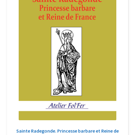
Login Customizer
Newsletter
Nous Contacter
Panier
Politique de confidentialité et cookies
Qui sommes-nous ?
Soutien à Philippe Randa
Suivi de la Commande
Sainte Radegonde. Princesse barbare et Reine de