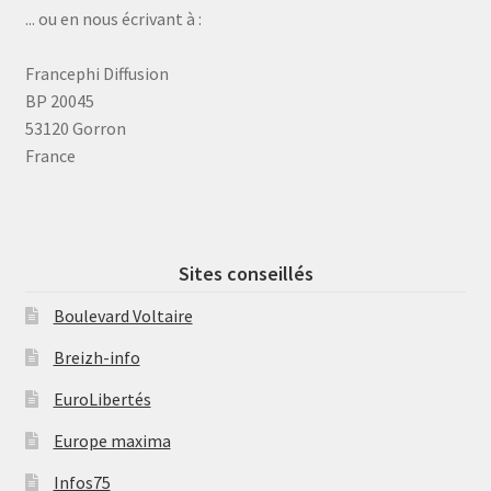
... ou en nous écrivant à :
Francephi Diffusion
BP 20045
53120 Gorron
France
Sites conseillés
Boulevard Voltaire
Breizh-info
EuroLibertés
Europe maxima
Infos75