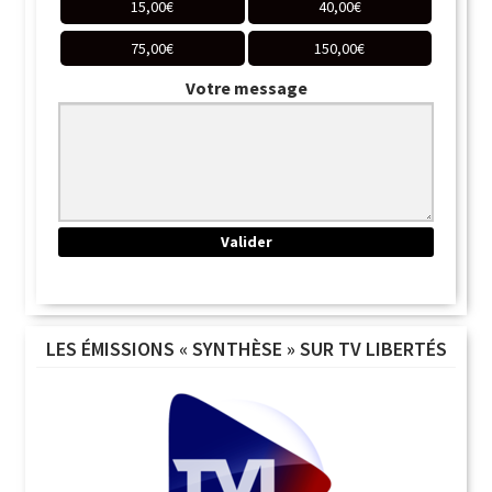
15,00
€
40,00
€
75,00
€
150,00
€
Votre message
LES ÉMISSIONS « SYNTHÈSE » SUR TV LIBERTÉS