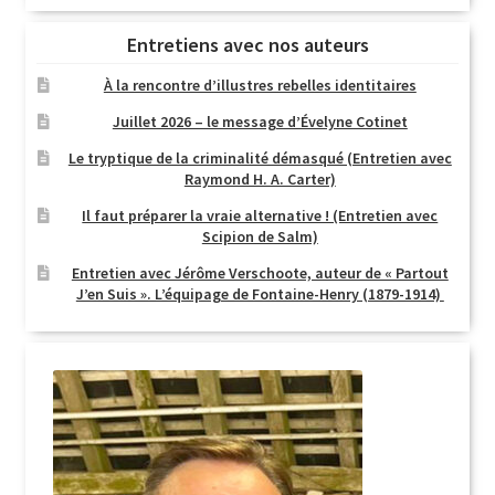
Entretiens avec nos auteurs
À la rencontre d’illustres rebelles identitaires
Juillet 2026 – le message d’Évelyne Cotinet
Le tryptique de la criminalité démasqué (Entretien avec
Raymond H. A. Carter)
Il faut préparer la vraie alternative ! (Entretien avec
Scipion de Salm)
Entretien avec Jérôme Verschoote, auteur de « Partout
J’en Suis ». L’équipage de Fontaine-Henry (1879-1914)