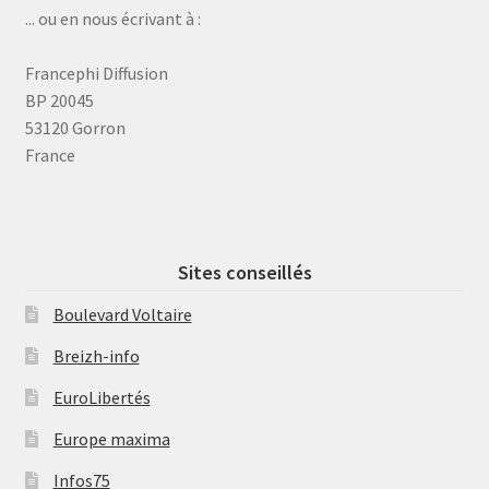
... ou en nous écrivant à :
Francephi Diffusion
BP 20045
53120 Gorron
France
Sites conseillés
Boulevard Voltaire
Breizh-info
EuroLibertés
Europe maxima
Infos75