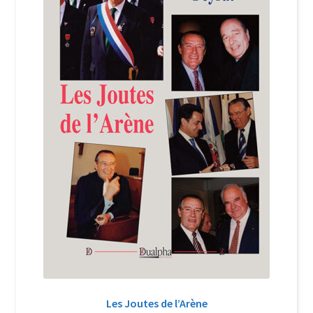
Login Customizer
Newsletter
Nous Contacter
Panier
Politique de confidentialité et cookies
Qui sommes-nous ?
Soutien à Philippe Randa
Suivi de la Commande
Les Joutes de l’Arène