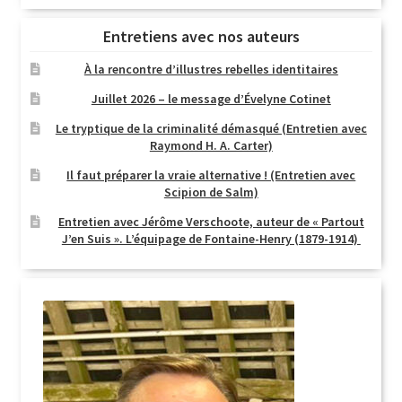
Entretiens avec nos auteurs
À la rencontre d’illustres rebelles identitaires
Juillet 2026 – le message d’Évelyne Cotinet
Le tryptique de la criminalité démasqué (Entretien avec
Raymond H. A. Carter)
Il faut préparer la vraie alternative ! (Entretien avec
Scipion de Salm)
Entretien avec Jérôme Verschoote, auteur de « Partout
J’en Suis ». L’équipage de Fontaine-Henry (1879-1914)