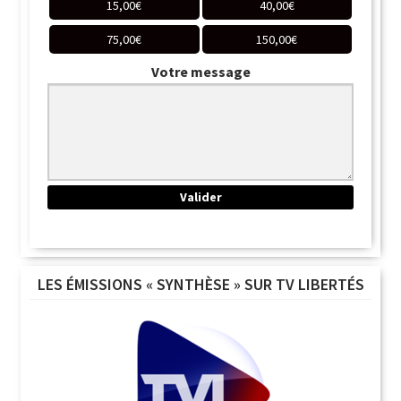
15,00
€
40,00
€
75,00
€
150,00
€
Votre message
LES ÉMISSIONS « SYNTHÈSE » SUR TV LIBERTÉS