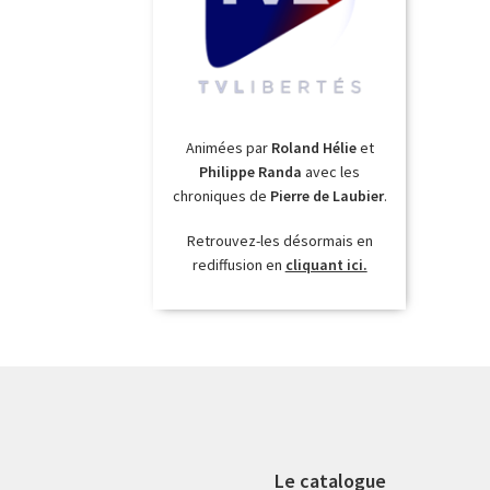
Animées par
Roland Hélie
et
Philippe Randa
avec les
chroniques de
Pierre de Laubier
.
Retrouvez-les désormais en
rediffusion en
cliquant ici.
Le catalogue