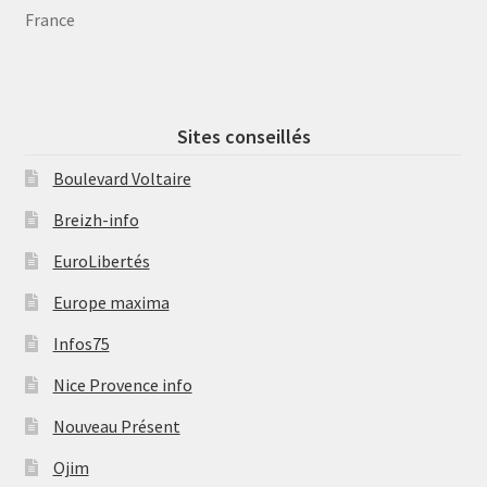
France
Sites conseillés
Boulevard Voltaire
Breizh-info
EuroLibertés
Europe maxima
Infos75
Nice Provence info
Nouveau Présent
Ojim