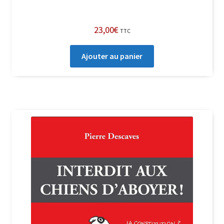
23,00
€
TTC
Ajouter au panier