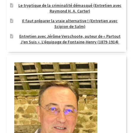
Le tryptique de la criminalité démasqué (Entretien avec
Raymond H. A. Carter)
Il faut préparer la vraie alternative ! (Entretien avec
Scipion de Salm)
Entretien avec Jérôme Verschoote, auteur de « Partout
J’en Suis ». L’équipage de Fontaine-Henry (1879-1914)