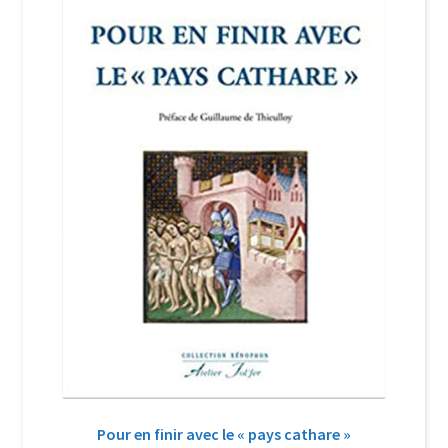
Login Customizer
Newsletter
Nous Contacter
Panier
Politique de confidentialité et cookies
Qui sommes-nous ?
Soutien à Philippe Randa
Suivi de la Commande
Pour en finir avec le « pays cathare »