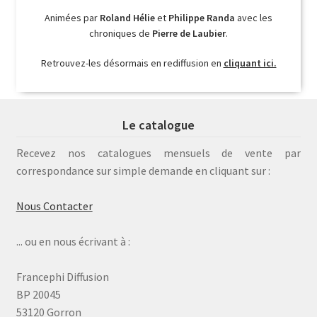
Animées par
Roland Hélie
et
Philippe Randa
avec les
chroniques de
Pierre de Laubier
.
Retrouvez-les désormais en rediffusion en
cliquant ici.
Le catalogue
Recevez nos catalogues mensuels de vente par
correspondance sur simple demande en cliquant sur :
Nous Contacter
... ou en nous écrivant à :
Francephi Diffusion
BP 20045
53120 Gorron