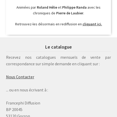
Animées par
Roland Hélie
et
Philippe Randa
avec les
chroniques de
Pierre de Laubier
.
Retrouvez-les désormais en rediffusion en
cliquant ici.
Le catalogue
Recevez nos catalogues mensuels de vente par
correspondance sur simple demande en cliquant sur :
Nous Contacter
... ou en nous écrivant à :
Francephi Diffusion
BP 20045
53120 Gorron