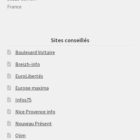
France
Sites conseillés
Boulevard Voltaire
Breizh-info
EuroLibertés
Europe maxima
Infos75
Nice Provence info
Nouveau Présent
Ojim