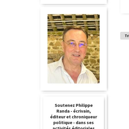
Soutenez Philippe
Randa - écrivain,
éditeur et chroniqueur
politique - dans ses
activités éditoriales