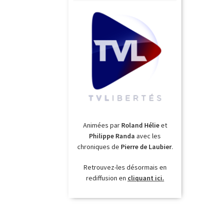
Animées par
Roland Hélie
et
Philippe Randa
avec les
chroniques de
Pierre de Laubier
.
Retrouvez-les désormais en
rediffusion en
cliquant ici.