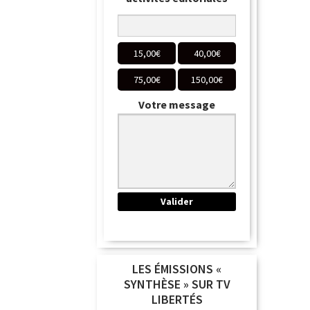
15,00
€
40,00
€
75,00
€
150,00
€
Votre message
LES ÉMISSIONS «
SYNTHÈSE » SUR TV
LIBERTÉS