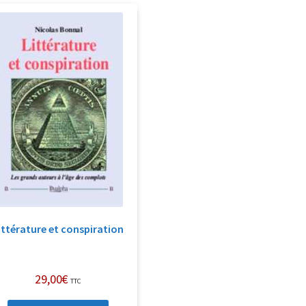
ittérature et conspiration
29,00
€
TTC