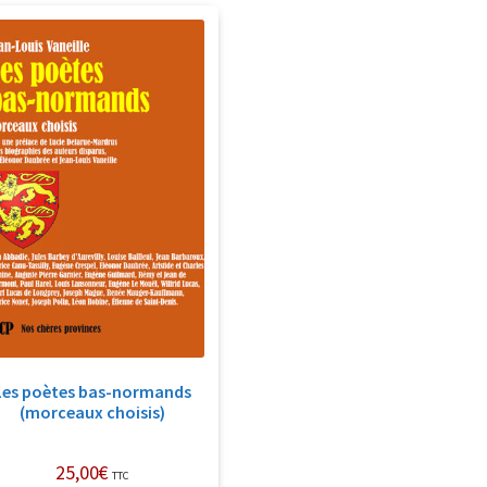
Les poètes bas-normands
(morceaux choisis)
25,00
€
TTC