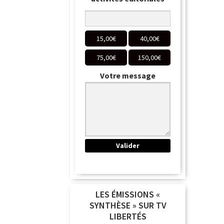
15,00
€
40,00
€
75,00
€
150,00
€
Votre message
LES ÉMISSIONS «
SYNTHÈSE » SUR TV
LIBERTÉS