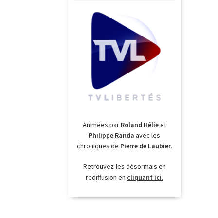
Animées par
Roland Hélie
et
Philippe Randa
avec les
chroniques de
Pierre de Laubier
.
Retrouvez-les désormais en
rediffusion en
cliquant ici.