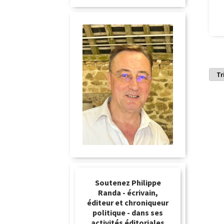
Soutenez Philippe
Randa - écrivain,
éditeur et chroniqueur
politique - dans ses
activités éditoriales